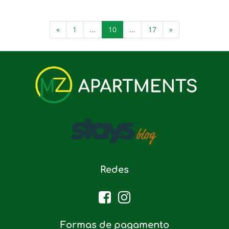
(current)
«
1
...
10
...
17
»
Redes
Formas de pagamento