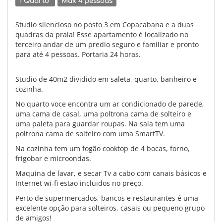
1 Quarto
Max 4 pessoas
Studio silencioso no posto 3 em Copacabana e a duas
quadras da praia! Esse apartamento é localizado no
terceiro andar de um predio seguro e familiar e pronto
para até 4 pessoas. Portaria 24 horas.
Studio de 40m2 dividido em saleta, quarto, banheiro e
cozinha.
No quarto voce encontra um ar condicionado de parede,
uma cama de casal, uma poltrona cama de solteiro e
uma paleta para guardar roupas. Na sala tem uma
poltrona cama de solteiro com uma SmartTV.
Na cozinha tem um fogão cooktop de 4 bocas, forno,
frigobar e microondas.
Maquina de lavar, e secar Tv a cabo com canais básicos e
Internet wi-fi estao incluidos no preço.
Perto de supermercados, bancos e restaurantes é uma
excelente opção para solteiros, casais ou pequeno grupo
de amigos!