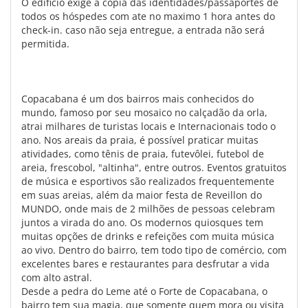
O edificio exige a copia das identidades/passaportes de
todos os hóspedes com ate no maximo 1 hora antes do
check-in. caso não seja entregue, a entrada não será
permitida.
Copacabana é um dos bairros mais conhecidos do
mundo, famoso por seu mosaico no calçadão da orla,
atrai milhares de turistas locais e Internacionais todo o
ano. Nos areais da praia, é possível praticar muitas
atividades, como tênis de praia, futevôlei, futebol de
areia, frescobol, "altinha", entre outros. Eventos gratuitos
de música e esportivos são realizados frequentemente
em suas areias, além da maior festa de Reveillon do
MUNDO, onde mais de 2 milhões de pessoas celebram
juntos a virada do ano. Os modernos quiosques tem
muitas opções de drinks e refeições com muita música
ao vivo. Dentro do bairro, tem todo tipo de comércio, com
excelentes bares e restaurantes para desfrutar a vida
com alto astral.
Desde a pedra do Leme até o Forte de Copacabana, o
bairro tem sua magia, que somente quem mora ou visita