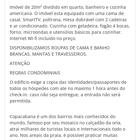
Imóvel de 20m² dividido em quarto, banheiro e cozinha
americana. O imóvel esta equipado com uma cama de
casal, SmartTV, poltrona, mesa dobrável com 2 cadeiras
e ar condicionado. Cozinha com geladeira, fogão 4 bocas,
forno, microondas e utensilios básicos para cozinhar.
Internet Wi-fi incluído no preço.
DISPONIBILIZAMOS ROUPAS DE CAMA E BANHO
BRANCAS, MANTAS E TRAVESSEIROS.
ATENÇÃO
REGRAS CONDOMINIAIS
O edificio exige a copia das identidades/passaportes de
todos os hóspedes com ate no maximo 1 hora antes do
check-in. caso não seja entregue, a entrada não será
permitida.
Copacabana é um dos bairros mais conhecidos do
mundo, famoso por seu mosaico no calçadão da orla,
atrai milhares de turistas locais e Internacionais todo o
ano. Nos areais da praia, é possível praticar muitas