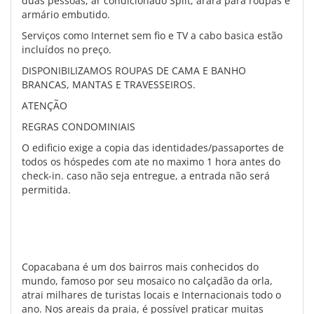
duas pessoas, ar condicionado Split, arara para roupas e
armário embutido.
Serviços como Internet sem fio e TV a cabo basica estão
incluídos no preço.
DISPONIBILIZAMOS ROUPAS DE CAMA E BANHO
BRANCAS, MANTAS E TRAVESSEIROS.
ATENÇÃO
REGRAS CONDOMINIAIS
O edificio exige a copia das identidades/passaportes de
todos os hóspedes com ate no maximo 1 hora antes do
check-in. caso não seja entregue, a entrada não será
permitida.
Copacabana é um dos bairros mais conhecidos do
mundo, famoso por seu mosaico no calçadão da orla,
atrai milhares de turistas locais e Internacionais todo o
ano. Nos areais da praia, é possível praticar muitas