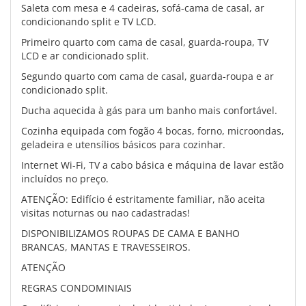
Saleta com mesa e 4 cadeiras, sofá-cama de casal, ar
condicionando split e TV LCD.
Primeiro quarto com cama de casal, guarda-roupa, TV
LCD e ar condicionado split.
Segundo quarto com cama de casal, guarda-roupa e ar
condicionado split.
Ducha aquecida à gás para um banho mais confortável.
Cozinha equipada com fogão 4 bocas, forno, microondas,
geladeira e utensílios básicos para cozinhar.
Internet Wi-Fi, TV a cabo básica e máquina de lavar estão
incluídos no preço.
ATENÇÃO: Edifício é estritamente familiar, não aceita
visitas noturnas ou nao cadastradas!
DISPONIBILIZAMOS ROUPAS DE CAMA E BANHO
BRANCAS, MANTAS E TRAVESSEIROS.
ATENÇÃO
REGRAS CONDOMINIAIS