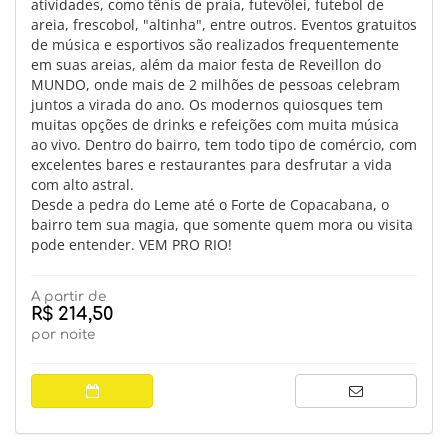
atividades, como tênis de praia, futevôlei, futebol de
areia, frescobol, "altinha", entre outros. Eventos gratuitos
de música e esportivos são realizados frequentemente
em suas areias, além da maior festa de Reveillon do
MUNDO, onde mais de 2 milhões de pessoas celebram
juntos a virada do ano. Os modernos quiosques tem
muitas opções de drinks e refeições com muita música
ao vivo. Dentro do bairro, tem todo tipo de comércio, com
excelentes bares e restaurantes para desfrutar a vida
com alto astral.
Desde a pedra do Leme até o Forte de Copacabana, o
bairro tem sua magia, que somente quem mora ou visita
pode entender. VEM PRO RIO!
A partir de
R$ 214,50
por noite