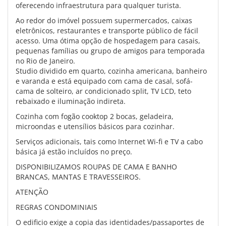
oferecendo infraestrutura para qualquer turista.
Ao redor do imóvel possuem supermercados, caixas
eletrônicos, restaurantes e transporte público de fácil
acesso. Uma ótima opção de hospedagem para casais,
pequenas famílias ou grupo de amigos para temporada
no Rio de Janeiro.
Studio dividido em quarto, cozinha americana, banheiro
e varanda e está equipado com cama de casal, sofá-
cama de solteiro, ar condicionado split, TV LCD, teto
rebaixado e iluminação indireta.
Cozinha com fogão cooktop 2 bocas, geladeira,
microondas e utensílios básicos para cozinhar.
Serviços adicionais, tais como Internet Wi-fi e TV a cabo
básica já estão incluídos no preço.
DISPONIBILIZAMOS ROUPAS DE CAMA E BANHO
BRANCAS, MANTAS E TRAVESSEIROS.
ATENÇÃO
REGRAS CONDOMINIAIS
O edificio exige a copia das identidades/passaportes de