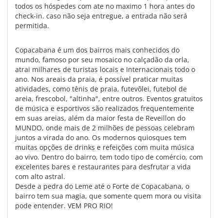
todos os hóspedes com ate no maximo 1 hora antes do
check-in. caso não seja entregue, a entrada não será
permitida.
Copacabana é um dos bairros mais conhecidos do
mundo, famoso por seu mosaico no calçadão da orla,
atrai milhares de turistas locais e Internacionais todo o
ano. Nos areais da praia, é possível praticar muitas
atividades, como tênis de praia, futevôlei, futebol de
areia, frescobol, "altinha", entre outros. Eventos gratuitos
de música e esportivos são realizados frequentemente
em suas areias, além da maior festa de Reveillon do
MUNDO, onde mais de 2 milhões de pessoas celebram
juntos a virada do ano. Os modernos quiosques tem
muitas opções de drinks e refeições com muita música
ao vivo. Dentro do bairro, tem todo tipo de comércio, com
excelentes bares e restaurantes para desfrutar a vida
com alto astral.
Desde a pedra do Leme até o Forte de Copacabana, o
bairro tem sua magia, que somente quem mora ou visita
pode entender. VEM PRO RIO!