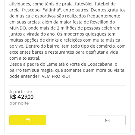
atividades, como tênis de praia, futevôlei, futebol de
areia, frescobol, "altinha", entre outros. Eventos gratuitos
de música e esportivos são realizados frequentemente
em suas areias, além da maior festa de Reveillon do
MUNDO, onde mais de 2 milhões de pessoas celebram
juntos a virada do ano. Os modernos quiosques tem
muitas opções de drinks e refeições com muita música
ao vivo. Dentro do bairro, tem todo tipo de comércio, com
excelentes bares e restaurantes para desfrutar a vida
com alto astral.
Desde a pedra do Leme até o Forte de Copacabana, o
bairro tem sua magia, que somente quem mora ou visita
pode entender. VEM PRO RIO!
A partir de
R$ 429,00
por noite