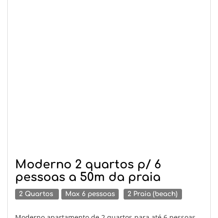
Moderno 2 quartos p/ 6
pessoas a 50m da praia
2 Quartos
Max 6 pessoas
2 Praia (beach)
Moderno apartamento de 2 quartos para até 6 pessoas