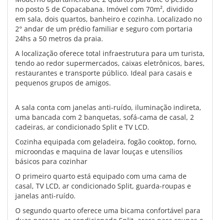
no posto 5 de Copacabana. Imóvel com 70m², dividido
em sala, dois quartos, banheiro e cozinha. Localizado no
2° andar de um prédio familiar e seguro com portaria
24hs a 50 metros da praia.
A localização oferece total infraestrutura para um turista,
tendo ao redor supermercados, caixas eletrônicos, bares,
restaurantes e transporte público. Ideal para casais e
pequenos grupos de amigos.
A sala conta com janelas anti-ruído, iluminação indireta,
uma bancada com 2 banquetas, sofá-cama de casal, 2
cadeiras, ar condicionado Split e TV LCD.
Cozinha equipada com geladeira, fogão cooktop, forno,
microondas e maquina de lavar louças e utensílios
básicos para cozinhar
O primeiro quarto está equipado com uma cama de
casal, TV LCD, ar condicionado Split, guarda-roupas e
janelas anti-ruído.
O segundo quarto oferece uma bicama confortável para