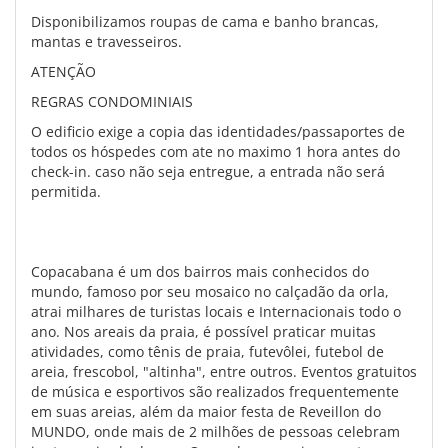
Disponibilizamos roupas de cama e banho brancas,
mantas e travesseiros.
ATENÇÃO
REGRAS CONDOMINIAIS
O edificio exige a copia das identidades/passaportes de
todos os hóspedes com ate no maximo 1 hora antes do
check-in. caso não seja entregue, a entrada não será
permitida.
Copacabana é um dos bairros mais conhecidos do
mundo, famoso por seu mosaico no calçadão da orla,
atrai milhares de turistas locais e Internacionais todo o
ano. Nos areais da praia, é possível praticar muitas
atividades, como tênis de praia, futevôlei, futebol de
areia, frescobol, "altinha", entre outros. Eventos gratuitos
de música e esportivos são realizados frequentemente
em suas areias, além da maior festa de Reveillon do
MUNDO, onde mais de 2 milhões de pessoas celebram