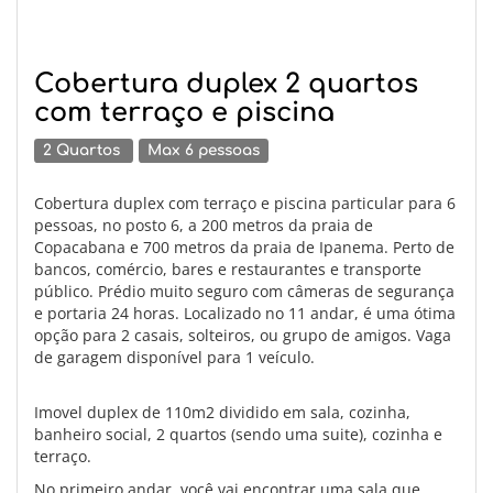
Cobertura duplex 2 quartos
com terraço e piscina
2 Quartos
Max 6 pessoas
Cobertura duplex com terraço e piscina particular para 6
pessoas, no posto 6, a 200 metros da praia de
Copacabana e 700 metros da praia de Ipanema. Perto de
bancos, comércio, bares e restaurantes e transporte
público. Prédio muito seguro com câmeras de segurança
e portaria 24 horas. Localizado no 11 andar, é uma ótima
opção para 2 casais, solteiros, ou grupo de amigos. Vaga
de garagem disponível para 1 veículo.
Imovel duplex de 110m2 dividido em sala, cozinha,
banheiro social, 2 quartos (sendo uma suite), cozinha e
terraço.
No primeiro andar, você vai encontrar uma sala que