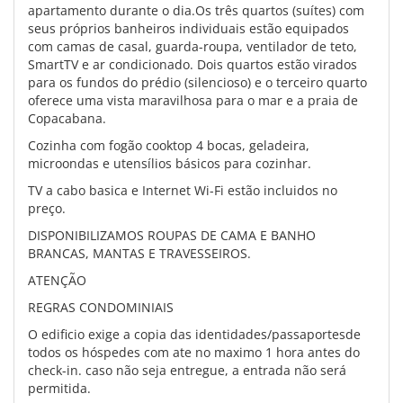
apartamento durante o dia.Os três quartos (suítes) com
seus próprios banheiros individuais estão equipados
com camas de casal, guarda-roupa, ventilador de teto,
SmartTV e ar condicionado. Dois quartos estão virados
para os fundos do prédio (silencioso) e o terceiro quarto
oferece uma vista maravilhosa para o mar e a praia de
Copacabana.
Cozinha com fogão cooktop 4 bocas, geladeira,
microondas e utensílios básicos para cozinhar.
TV a cabo basica e Internet Wi-Fi estão incluidos no
preço.
DISPONIBILIZAMOS ROUPAS DE CAMA E BANHO
BRANCAS, MANTAS E TRAVESSEIROS.
ATENÇÃO
REGRAS CONDOMINIAIS
O edificio exige a copia das identidades/passaportesde
todos os hóspedes com ate no maximo 1 hora antes do
check-in. caso não seja entregue, a entrada não será
permitida.