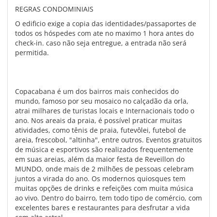
REGRAS CONDOMINIAIS
O edificio exige a copia das identidades/passaportes de
todos os hóspedes com ate no maximo 1 hora antes do
check-in. caso não seja entregue, a entrada não será
permitida.
Copacabana é um dos bairros mais conhecidos do
mundo, famoso por seu mosaico no calçadão da orla,
atrai milhares de turistas locais e Internacionais todo o
ano. Nos areais da praia, é possível praticar muitas
atividades, como tênis de praia, futevôlei, futebol de
areia, frescobol, "altinha", entre outros. Eventos gratuitos
de música e esportivos são realizados frequentemente
em suas areias, além da maior festa de Reveillon do
MUNDO, onde mais de 2 milhões de pessoas celebram
juntos a virada do ano. Os modernos quiosques tem
muitas opções de drinks e refeições com muita música
ao vivo. Dentro do bairro, tem todo tipo de comércio, com
excelentes bares e restaurantes para desfrutar a vida