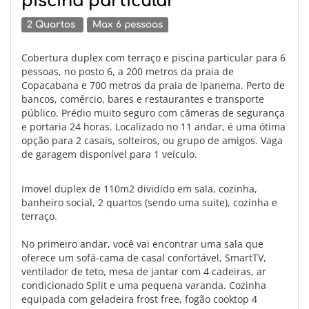
piscina particular
2 Quartos
Max 6 pessoas
Cobertura duplex com terraço e piscina particular para 6
pessoas, no posto 6, a 200 metros da praia de
Copacabana e 700 metros da praia de Ipanema. Perto de
bancos, comércio, bares e restaurantes e transporte
público. Prédio muito seguro com câmeras de segurança
e portaria 24 horas. Localizado no 11 andar, é uma ótima
opção para 2 casais, solteiros, ou grupo de amigos. Vaga
de garagem disponível para 1 veículo.
Imovel duplex de 110m2 dividido em sala, cozinha,
banheiro social, 2 quartos (sendo uma suite), cozinha e
terraço.
No primeiro andar, você vai encontrar uma sala que
oferece um sofá-cama de casal confortável, SmartTV,
ventilador de teto, mesa de jantar com 4 cadeiras, ar
condicionado Split e uma pequena varanda. Cozinha
equipada com geladeira frost free, fogão cooktop 4