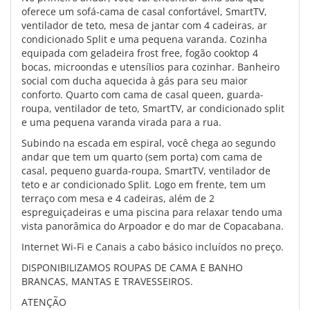
oferece um sofá-cama de casal confortável, SmartTV,
ventilador de teto, mesa de jantar com 4 cadeiras, ar
condicionado Split e uma pequena varanda. Cozinha
equipada com geladeira frost free, fogão cooktop 4
bocas, microondas e utensílios para cozinhar. Banheiro
social com ducha aquecida à gás para seu maior
conforto. Quarto com cama de casal queen, guarda-
roupa, ventilador de teto, SmartTV, ar condicionado split
e uma pequena varanda virada para a rua.
Subindo na escada em espiral, você chega ao segundo
andar que tem um quarto (sem porta) com cama de
casal, pequeno guarda-roupa, SmartTV, ventilador de
teto e ar condicionado Split. Logo em frente, tem um
terraço com mesa e 4 cadeiras, além de 2
espreguiçadeiras e uma piscina para relaxar tendo uma
vista panorâmica do Arpoador e do mar de Copacabana.
Internet Wi-Fi e Canais a cabo básico incluídos no preço.
DISPONIBILIZAMOS ROUPAS DE CAMA E BANHO
BRANCAS, MANTAS E TRAVESSEIROS.
ATENÇÃO