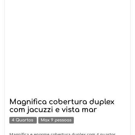
Magnifica cobertura duplex
com jacuzzi e vista mar
4 Quartos
Max 9 pessoas
Magnífica e enorme cobertura duplex com 4 quartos,