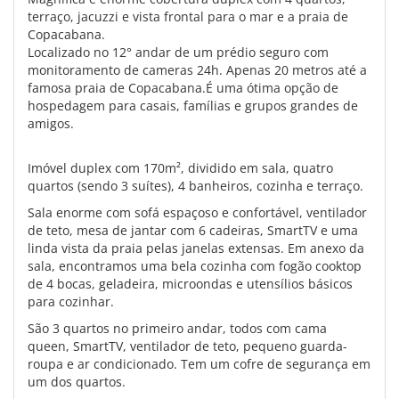
terraço, jacuzzi e vista frontal para o mar e a praia de
Copacabana.
Localizado no 12° andar de um prédio seguro com
monitoramento de cameras 24h. Apenas 20 metros até a
famosa praia de Copacabana.É uma ótima opção de
hospedagem para casais, famílias e grupos grandes de
amigos.
Imóvel duplex com 170m², dividido em sala, quatro
quartos (sendo 3 suítes), 4 banheiros, cozinha e terraço.
Sala enorme com sofá espaçoso e confortável, ventilador
de teto, mesa de jantar com 6 cadeiras, SmartTV e uma
linda vista da praia pelas janelas extensas. Em anexo da
sala, encontramos uma bela cozinha com fogão cooktop
de 4 bocas, geladeira, microondas e utensílios básicos
para cozinhar.
São 3 quartos no primeiro andar, todos com cama
queen, SmartTV, ventilador de teto, pequeno guarda-
roupa e ar condicionado. Tem um cofre de segurança em
um dos quartos.