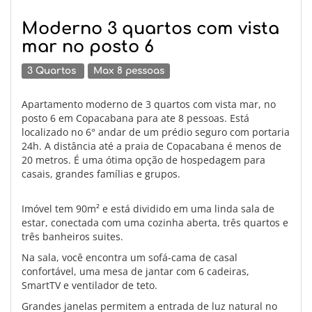
Moderno 3 quartos com vista
mar no posto 6
3 Quartos
Max 8 pessoas
Apartamento moderno de 3 quartos com vista mar, no
posto 6 em Copacabana para ate 8 pessoas. Está
localizado no 6° andar de um prédio seguro com portaria
24h. A distância até a praia de Copacabana é menos de
20 metros. É uma ótima opção de hospedagem para
casais, grandes famílias e grupos.
Imóvel tem 90m² e está dividido em uma linda sala de
estar, conectada com uma cozinha aberta, três quartos e
três banheiros suites.
Na sala, você encontra um sofá-cama de casal
confortável, uma mesa de jantar com 6 cadeiras,
SmartTV e ventilador de teto.
Grandes janelas permitem a entrada de luz natural no