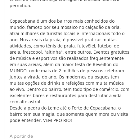
permitida.
Copacabana é um dos bairros mais conhecidos do
mundo, famoso por seu mosaico no calçadão da orla,
atrai milhares de turistas locais e Internacionais todo o
ano. Nos areais da praia, é possível praticar muitas
atividades, como tênis de praia, futevôlei, futebol de
areia, frescobol, "altinha", entre outros. Eventos gratuitos
de música e esportivos são realizados frequentemente
em suas areias, além da maior festa de Reveillon do
MUNDO, onde mais de 2 milhões de pessoas celebram
juntos a virada do ano. Os modernos quiosques tem
muitas opções de drinks e refeições com muita música
ao vivo. Dentro do bairro, tem todo tipo de comércio, com
excelentes bares e restaurantes para desfrutar a vida
com alto astral.
Desde a pedra do Leme até o Forte de Copacabana, o
bairro tem sua magia, que somente quem mora ou visita
pode entender. VEM PRO RIO!
A partir de