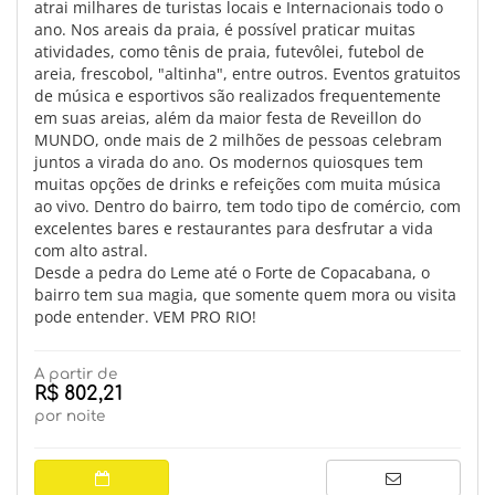
atrai milhares de turistas locais e Internacionais todo o
ano. Nos areais da praia, é possível praticar muitas
atividades, como tênis de praia, futevôlei, futebol de
areia, frescobol, "altinha", entre outros. Eventos gratuitos
de música e esportivos são realizados frequentemente
em suas areias, além da maior festa de Reveillon do
MUNDO, onde mais de 2 milhões de pessoas celebram
juntos a virada do ano. Os modernos quiosques tem
muitas opções de drinks e refeições com muita música
ao vivo. Dentro do bairro, tem todo tipo de comércio, com
excelentes bares e restaurantes para desfrutar a vida
com alto astral.
Desde a pedra do Leme até o Forte de Copacabana, o
bairro tem sua magia, que somente quem mora ou visita
pode entender. VEM PRO RIO!
A partir de
R$ 802,21
por noite