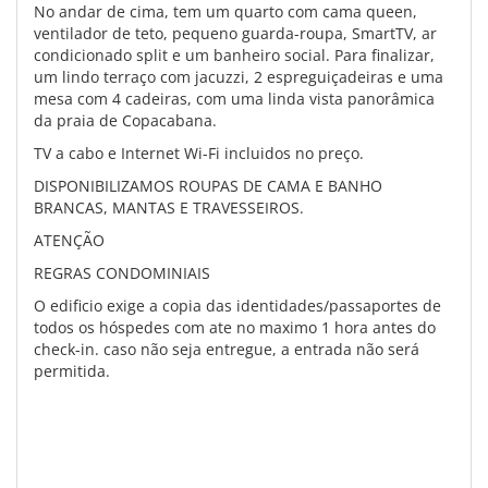
No andar de cima, tem um quarto com cama queen,
ventilador de teto, pequeno guarda-roupa, SmartTV, ar
condicionado split e um banheiro social. Para finalizar,
um lindo terraço com jacuzzi, 2 espreguiçadeiras e uma
mesa com 4 cadeiras, com uma linda vista panorâmica
da praia de Copacabana.
TV a cabo e Internet Wi-Fi incluidos no preço.
DISPONIBILIZAMOS ROUPAS DE CAMA E BANHO
BRANCAS, MANTAS E TRAVESSEIROS.
ATENÇÃO
REGRAS CONDOMINIAIS
O edificio exige a copia das identidades/passaportes de
todos os hóspedes com ate no maximo 1 hora antes do
check-in. caso não seja entregue, a entrada não será
permitida.