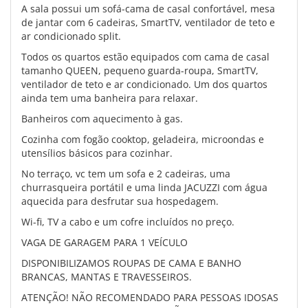
A sala possui um sofá-cama de casal confortável, mesa
de jantar com 6 cadeiras, SmartTV, ventilador de teto e
ar condicionado split.
Todos os quartos estão equipados com cama de casal
tamanho QUEEN, pequeno guarda-roupa, SmartTV,
ventilador de teto e ar condicionado. Um dos quartos
ainda tem uma banheira para relaxar.
Banheiros com aquecimento à gas.
Cozinha com fogão cooktop, geladeira, microondas e
utensílios básicos para cozinhar.
No terraço, vc tem um sofa e 2 cadeiras, uma
churrasqueira portátil e uma linda JACUZZI com água
aquecida para desfrutar sua hospedagem.
Wi-fi, TV a cabo e um cofre incluídos no preço.
VAGA DE GARAGEM PARA 1 VEÍCULO
DISPONIBILIZAMOS ROUPAS DE CAMA E BANHO
BRANCAS, MANTAS E TRAVESSEIROS.
ATENÇÃO! NÃO RECOMENDADO PARA PESSOAS IDOSAS