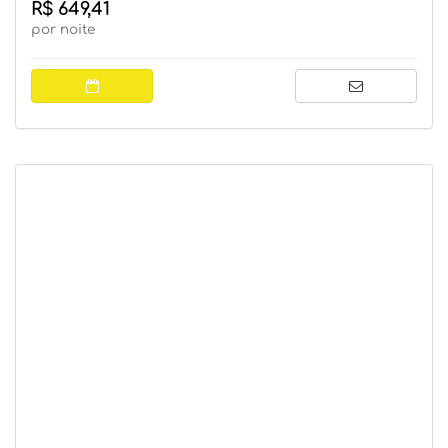
R$ 649,41
por noite