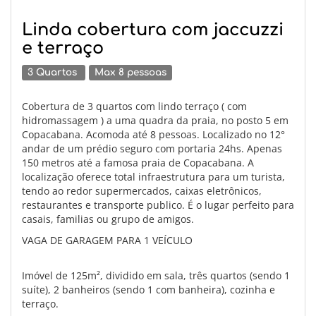
Linda cobertura com jaccuzzi
e terraço
3 Quartos
Max 8 pessoas
Cobertura de 3 quartos com lindo terraço ( com
hidromassagem ) a uma quadra da praia, no posto 5 em
Copacabana. Acomoda até 8 pessoas. Localizado no 12°
andar de um prédio seguro com portaria 24hs. Apenas
150 metros até a famosa praia de Copacabana. A
localização oferece total infraestrutura para um turista,
tendo ao redor supermercados, caixas eletrônicos,
restaurantes e transporte publico. É o lugar perfeito para
casais, familias ou grupo de amigos.
VAGA DE GARAGEM PARA 1 VEÍCULO
Imóvel de 125m², dividido em sala, três quartos (sendo 1
suíte), 2 banheiros (sendo 1 com banheira), cozinha e
terraço.