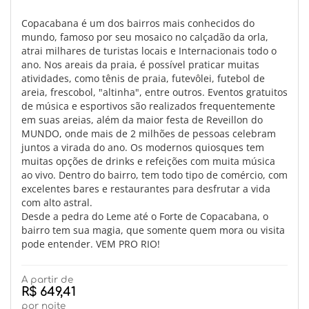
Copacabana é um dos bairros mais conhecidos do
mundo, famoso por seu mosaico no calçadão da orla,
atrai milhares de turistas locais e Internacionais todo o
ano. Nos areais da praia, é possível praticar muitas
atividades, como tênis de praia, futevôlei, futebol de
areia, frescobol, "altinha", entre outros. Eventos gratuitos
de música e esportivos são realizados frequentemente
em suas areias, além da maior festa de Reveillon do
MUNDO, onde mais de 2 milhões de pessoas celebram
juntos a virada do ano. Os modernos quiosques tem
muitas opções de drinks e refeições com muita música
ao vivo. Dentro do bairro, tem todo tipo de comércio, com
excelentes bares e restaurantes para desfrutar a vida
com alto astral.
Desde a pedra do Leme até o Forte de Copacabana, o
bairro tem sua magia, que somente quem mora ou visita
pode entender. VEM PRO RIO!
A partir de
R$ 649,41
por noite