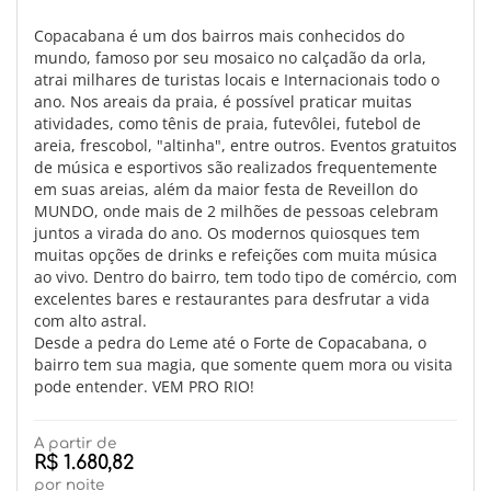
Copacabana é um dos bairros mais conhecidos do
mundo, famoso por seu mosaico no calçadão da orla,
atrai milhares de turistas locais e Internacionais todo o
ano. Nos areais da praia, é possível praticar muitas
atividades, como tênis de praia, futevôlei, futebol de
areia, frescobol, "altinha", entre outros. Eventos gratuitos
de música e esportivos são realizados frequentemente
em suas areias, além da maior festa de Reveillon do
MUNDO, onde mais de 2 milhões de pessoas celebram
juntos a virada do ano. Os modernos quiosques tem
muitas opções de drinks e refeições com muita música
ao vivo. Dentro do bairro, tem todo tipo de comércio, com
excelentes bares e restaurantes para desfrutar a vida
com alto astral.
Desde a pedra do Leme até o Forte de Copacabana, o
bairro tem sua magia, que somente quem mora ou visita
pode entender. VEM PRO RIO!
A partir de
R$ 1.680,82
por noite