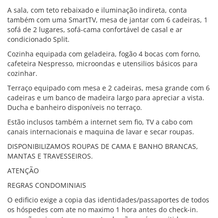
A sala, com teto rebaixado e iluminação indireta, conta
também com uma SmartTV, mesa de jantar com 6 cadeiras, 1
sofá de 2 lugares, sofá-cama confortável de casal e ar
condicionado Split.
Cozinha equipada com geladeira, fogão 4 bocas com forno,
cafeteira Nespresso, microondas e utensilios básicos para
cozinhar.
Terraço equipado com mesa e 2 cadeiras, mesa grande com 6
cadeiras e um banco de madeira largo para apreciar a vista.
Ducha e banheiro disponíveis no terraço.
Estão inclusos também a internet sem fio, TV a cabo com
canais internacionais e maquina de lavar e secar roupas.
DISPONIBILIZAMOS ROUPAS DE CAMA E BANHO BRANCAS,
MANTAS E TRAVESSEIROS.
ATENÇÃO
REGRAS CONDOMINIAIS
O edificio exige a copia das identidades/passaportes de todos
os hóspedes com ate no maximo 1 hora antes do check-in.