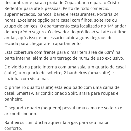
deslumbrante para a praia de Copacabana e para o Cristo
Redentor para até 5 pessoas. Perto de todo comércio,
supermercados, bancos, bares e restaurantes. Portaria 24
horas. Excelente opção para casal com filhos, solteiros ou
grupo de amigos. O apartamento está localizado no 14° andar
de um prédio seguro. O elevador do prédio só vai até o último
andar, após isso, é necessário subir alguns degraus de
escada para chegar até o apartamento.
Esta cobertura com frente para o mar tem área de 60m² na
parte interna, além de um terraço de 40m2 de uso exclusivo.
É dividido na parte interna com uma sala, um quarto de casal
(suíte), um quarto de solteiro, 2 banheiros (uma suite) e
cozinha com vista mar.
O primeiro quarto (suite) está equipado com uma cama de
casal, SmartTV, ar condicionado Split, arara para roupas e
banheiro.
O segundo quarto (pequeno) possui uma cama de solteiro e
ar condicionado.
Banheiros com ducha aquecida à gás para seu maior
conforto.