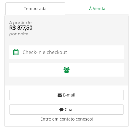
Temporada
À Venda
A partir de
R$ 877,50
por noite
E-mail
Chat
Entre em contato conosco!