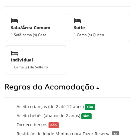
Sala/Área Comum
Suíte
1 Sofá-cama (s) Casal
1 Cama (s) Queen
Individual
1 Cama (s) de Solteiro
Regras da Acomodação
Aceita crianças (de 2 até 12 anos)
sim
Aceita bebês (abaixo de 2 anos)
sim
Fornece berços
não
Restrição de Idade Mínima para Fazer Reserva
18