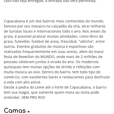
caso não seja entregue, a entrada não será permitida.
Copacabana é um dos bairros mais conhecidos do mundo,
famoso por seu mosaico no calçadão da orla, atrai milhares
de turistas locais e Internacionais todo o ano. Nos areais da
praia, é possível praticar muitas atividades, como tênis de
praia, futevôlei, futebol de areia, frescobol, "altinha", entre
outros. Eventos gratuitos de música e esportivos são
realizados frequentemente em suas areias, além da maior
festa de Reveillon do MUNDO, onde mais de 2 milhões de
pessoas celebram juntos a virada do ano. Os modernos
quiosques tem muitas opções de drinks e refeições com
muita música ao vivo. Dentro do bairro, tem todo tipo de
comércio, com excelentes bares e restaurantes para desfrutar
a vida com alto astral.
Desde a pedra do Leme até o Forte de Copacabana, o bairro
tem sua magia, que somente quem mora ou visita pode
entender. VEM PRO RIO!
Camas