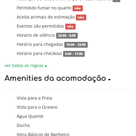
Permitido fumar no quarto
não
Aceita animais de estimação
não
Eventos são permitidos
não
Horario de silêncio
22:00 - 8:00
Horário para chegadas
15:00 - 23:00
Horário para checkout
6:00 - 11:00
ver todas as regras
Amenities da acomodação
Vista para a Praia
Vista para o Oceano
Água Quente
Ducha
Itens Básicos de Banheiro