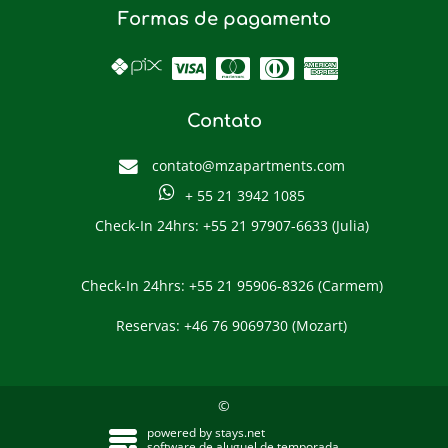
Formas de pagamento
Contato
contato@mzapartments.com
+ 55 21 3942 1085
Check-In 24hrs: +55 21 97907-6633 (Julia)
Check-In 24hrs: +55 21 95906-8326 (Carmem)
Reservas: +46 76 9069730 (Mozart)
©
powered by
stays.net
software de aluguel de temporada