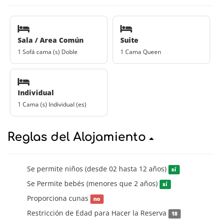
Sala / Area Común
Suite
1 Sofá cama (s) Doble
1 Cama Queen
Individual
1 Cama (s) Individual (es)
Reglas del Alojamiento
Se permite niños (desde 02 hasta 12 años)
sí
Se Permite bebés (menores que 2 años)
sí
Proporciona cunas
no
Restricción de Edad para Hacer la Reserva
18