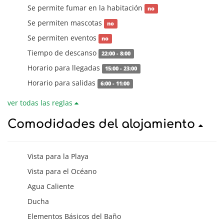
Se permite fumar en la habitación
no
Se permiten mascotas
no
Se permiten eventos
no
Tiempo de descanso
22:00 - 8:00
Horario para llegadas
15:00 - 23:00
Horario para salidas
6:00 - 11:00
ver todas las reglas
Comodidades del alojamiento
Vista para la Playa
Vista para el Océano
Agua Caliente
Ducha
Elementos Básicos del Baño