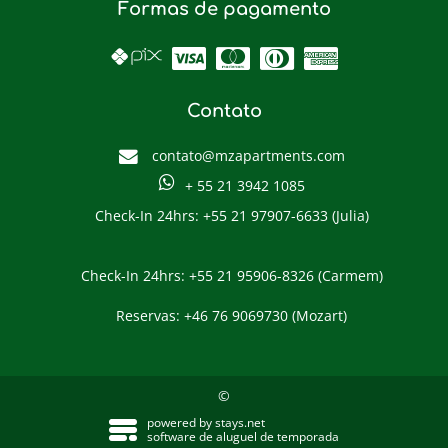
Formas de pagamento
Contato
contato@mzapartments.com
+ 55 21 3942 1085
Check-In 24hrs: +55 21 97907-6633 (Julia)
Check-In 24hrs: +55 21 95906-8326 (Carmem)
Reservas: +46 76 9069730 (Mozart)
©
powered by
stays.net
software de aluguel de temporada