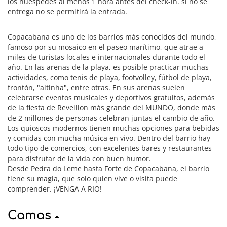
los huéspedes al menos 1 hora antes del check-in. si no se
entrega no se permitirá la entrada.
Copacabana es uno de los barrios más conocidos del mundo,
famoso por su mosaico en el paseo marítimo, que atrae a
miles de turistas locales e internacionales durante todo el
año. En las arenas de la playa, es posible practicar muchas
actividades, como tenis de playa, footvolley, fútbol de playa,
frontón, "altinha", entre otras. En sus arenas suelen
celebrarse eventos musicales y deportivos gratuitos, además
de la fiesta de Reveillon más grande del MUNDO, donde más
de 2 millones de personas celebran juntas el cambio de año.
Los quioscos modernos tienen muchas opciones para bebidas
y comidas con mucha música en vivo. Dentro del barrio hay
todo tipo de comercios, con excelentes bares y restaurantes
para disfrutar de la vida con buen humor.
Desde Pedra do Leme hasta Forte de Copacabana, el barrio
tiene su magia, que solo quien vive o visita puede
comprender. ¡VENGA A RIO!
Camas