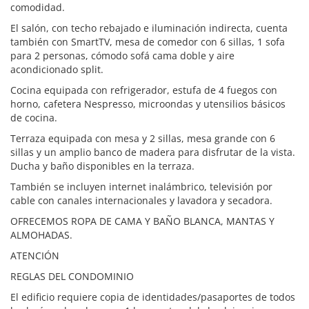
comodidad.
El salón, con techo rebajado e iluminación indirecta, cuenta
también con SmartTV, mesa de comedor con 6 sillas, 1 sofa
para 2 personas, cómodo sofá cama doble y aire
acondicionado split.
Cocina equipada con refrigerador, estufa de 4 fuegos con
horno, cafetera Nespresso, microondas y utensilios básicos
de cocina.
Terraza equipada con mesa y 2 sillas, mesa grande con 6
sillas y un amplio banco de madera para disfrutar de la vista.
Ducha y baño disponibles en la terraza.
También se incluyen internet inalámbrico, televisión por
cable con canales internacionales y lavadora y secadora.
OFRECEMOS ROPA DE CAMA Y BAÑO BLANCA, MANTAS Y
ALMOHADAS.
ATENCIÓN
REGLAS DEL CONDOMINIO
El edificio requiere copia de identidades/pasaportes de todos