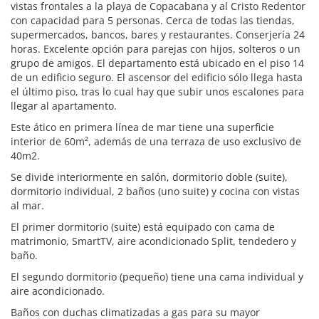
vistas frontales a la playa de Copacabana y al Cristo Redentor
con capacidad para 5 personas. Cerca de todas las tiendas,
supermercados, bancos, bares y restaurantes. Conserjería 24
horas. Excelente opción para parejas con hijos, solteros o un
grupo de amigos. El departamento está ubicado en el piso 14
de un edificio seguro. El ascensor del edificio sólo llega hasta
el último piso, tras lo cual hay que subir unos escalones para
llegar al apartamento.
Este ático en primera línea de mar tiene una superficie
interior de 60m², además de una terraza de uso exclusivo de
40m2.
Se divide interiormente en salón, dormitorio doble (suite),
dormitorio individual, 2 baños (uno suite) y cocina con vistas
al mar.
El primer dormitorio (suite) está equipado con cama de
matrimonio, SmartTV, aire acondicionado Split, tendedero y
baño.
El segundo dormitorio (pequeño) tiene una cama individual y
aire acondicionado.
Baños con duchas climatizadas a gas para su mayor