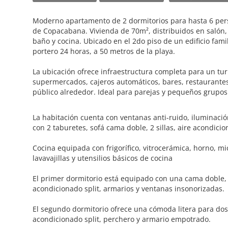
Moderno apartamento de 2 dormitorios para hasta 6 pers
de Copacabana. Vivienda de 70m², distribuidos en salón,
baño y cocina. Ubicado en el 2do piso de un edificio fami
portero 24 horas, a 50 metros de la playa.
La ubicación ofrece infraestructura completa para un tur
supermercados, cajeros automáticos, bares, restaurantes
público alrededor. Ideal para parejas y pequeños grupos
La habitación cuenta con ventanas anti-ruido, iluminació
con 2 taburetes, sofá cama doble, 2 sillas, aire acondicio
Cocina equipada con frigorífico, vitrocerámica, horno, m
lavavajillas y utensilios básicos de cocina
El primer dormitorio está equipado con una cama doble, 
acondicionado split, armarios y ventanas insonorizadas.
El segundo dormitorio ofrece una cómoda litera para dos
acondicionado split, perchero y armario empotrado.