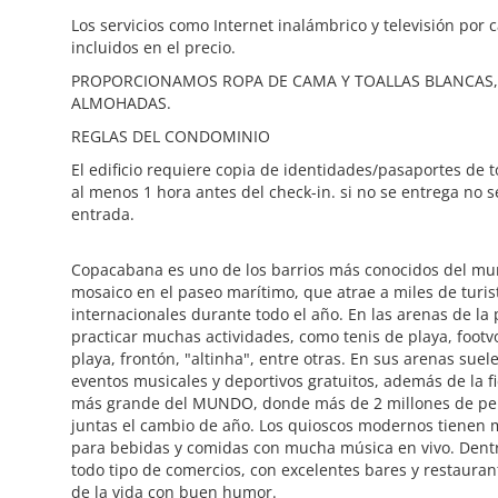
Los servicios como Internet inalámbrico y televisión por 
incluidos en el precio.
PROPORCIONAMOS ROPA DE CAMA Y TOALLAS BLANCAS,
ALMOHADAS.
REGLAS DEL CONDOMINIO
El edificio requiere copia de identidades/pasaportes de
al menos 1 hora antes del check-in. si no se entrega no s
entrada.
Copacabana es uno de los barrios más conocidos del mu
mosaico en el paseo marítimo, que atrae a miles de turist
internacionales durante todo el año. En las arenas de la 
practicar muchas actividades, como tenis de playa, footvo
playa, frontón, "altinha", entre otras. En sus arenas suel
eventos musicales y deportivos gratuitos, además de la fi
más grande del MUNDO, donde más de 2 millones de pe
juntas el cambio de año. Los quioscos modernos tienen
para bebidas y comidas con mucha música en vivo. Dentr
todo tipo de comercios, con excelentes bares y restauran
de la vida con buen humor.