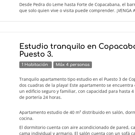
Desde Pedra do Leme hasta Forte de Copacabana, el barr
que solo quien vive o visita puede comprender. ¡VENGA A
Estudio tranquilo en Copacab
Puesto 3.
1 Habitación
Máx 4 personas
Tranquilo apartamento tipo estudio en el Puesto 3 de Co
dos cuadras de la playa! Este apartamento se encuentra e
un edificio seguro y familiar, con capacidad para hasta 4
de portería 24 horas.
Apartamento estudio de 40 m² distribuido en salón, dorm
cocina.
El dormitorio cuenta con aire acondicionado de pared, c
cama individual y armario. El salón cuenta con un sofá c