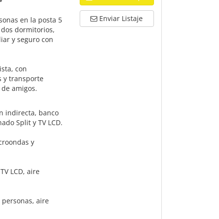
Enviar Listaje
onas en la posta 5
 dos dormitorios,
liar y seguro con
ista, con
 y transporte
 de amigos.
n indirecta, banco
nado Split y TV LCD.
icroondas y
TV LCD, aire
 personas, aire