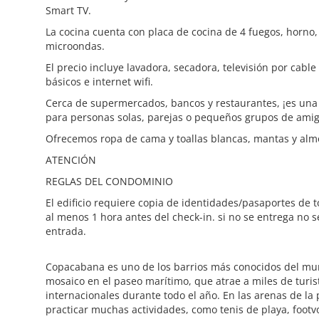
Smart TV.
La cocina cuenta con placa de cocina de 4 fuegos, horno
microondas.
El precio incluye lavadora, secadora, televisión por cable
básicos e internet wifi.
Cerca de supermercados, bancos y restaurantes, ¡es una
para personas solas, parejas o pequeños grupos de amig
Ofrecemos ropa de cama y toallas blancas, mantas y al
ATENCIÓN
REGLAS DEL CONDOMINIO
El edificio requiere copia de identidades/pasaportes de
al menos 1 hora antes del check-in. si no se entrega no s
entrada.
Copacabana es uno de los barrios más conocidos del mu
mosaico en el paseo marítimo, que atrae a miles de turist
internacionales durante todo el año. En las arenas de la 
practicar muchas actividades, como tenis de playa, footvo