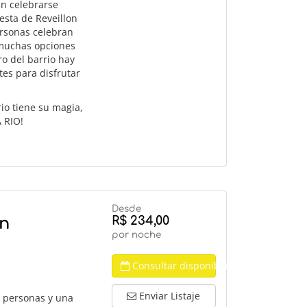
en celebrarse
esta de Reveillon
rsonas celebran
 muchas opciones
o del barrio hay
tes para disfrutar
io tiene su magia,
 RIO!
Desde
R$ 234,00
en
por noche
Consultar disponibilidad
Enviar Listaje
3 personas y una