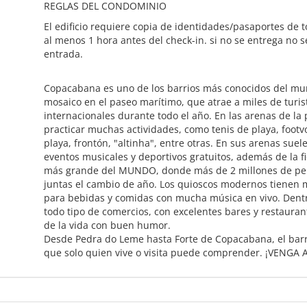
REGLAS DEL CONDOMINIO
El edificio requiere copia de identidades/pasaportes de
al menos 1 hora antes del check-in. si no se entrega no s
entrada.
Copacabana es uno de los barrios más conocidos del mu
mosaico en el paseo marítimo, que atrae a miles de turist
internacionales durante todo el año. En las arenas de la 
practicar muchas actividades, como tenis de playa, footvo
playa, frontón, "altinha", entre otras. En sus arenas suel
eventos musicales y deportivos gratuitos, además de la fi
más grande del MUNDO, donde más de 2 millones de pe
juntas el cambio de año. Los quioscos modernos tienen
para bebidas y comidas con mucha música en vivo. Dentr
todo tipo de comercios, con excelentes bares y restauran
de la vida con buen humor.
Desde Pedra do Leme hasta Forte de Copacabana, el barr
que solo quien vive o visita puede comprender. ¡VENGA A