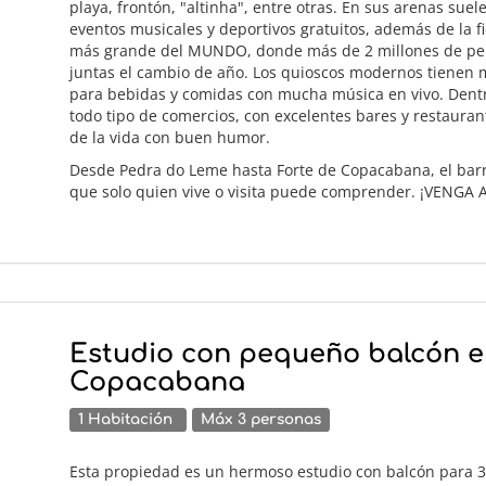
playa, frontón, "altinha", entre otras. En sus arenas suel
eventos musicales y deportivos gratuitos, además de la fi
más grande del MUNDO, donde más de 2 millones de pe
juntas el cambio de año. Los quioscos modernos tienen
para bebidas y comidas con mucha música en vivo. Dentr
todo tipo de comercios, con excelentes bares y restauran
de la vida con buen humor.
Desde Pedra do Leme hasta Forte de Copacabana, el barr
que solo quien vive o visita puede comprender. ¡VENGA A
Estudio con pequeño balcón 
Copacabana
1 Habitación
Máx 3 personas
Esta propiedad es un hermoso estudio con balcón para 