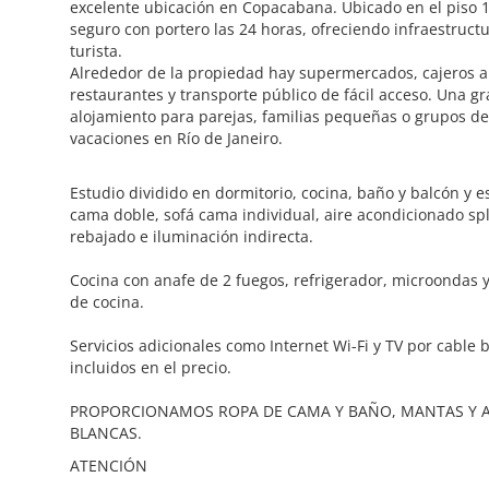
excelente ubicación en Copacabana. Ubicado en el piso 1
seguro con portero las 24 horas, ofreciendo infraestruct
turista.
Alrededor de la propiedad hay supermercados, cajeros a
restaurantes y transporte público de fácil acceso. Una g
alojamiento para parejas, familias pequeñas o grupos d
vacaciones en Río de Janeiro.
Estudio dividido en dormitorio, cocina, baño y balcón y 
cama doble, sofá cama individual, aire acondicionado spl
rebajado e iluminación indirecta.
Cocina con anafe de 2 fuegos, refrigerador, microondas y
de cocina.
Servicios adicionales como Internet Wi-Fi y TV por cable 
incluidos en el precio.
PROPORCIONAMOS ROPA DE CAMA Y BAÑO, MANTAS Y
BLANCAS.
ATENCIÓN