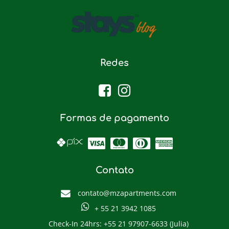
Redes
Formas de pagamento
Contato
contato@mzapartments.com
+ 55 21 3942 1085
Check-In 24hrs: +55 21 97907-6633 (Julia)