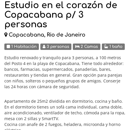
Estudio en el corazón de
Copacabana p/ 3
personas
Copacabana, Rio de Janeiro
1 Habitación
3 personas
2 Camas
1 baño
Estudio renovado y tranquilo para 3 personas, a 100 metros
del Posto 4 en la playa de Copacabana, Tiene todo alrededor:
bancos, farmacias, supermercados, panaderías, bares,
restaurantes y tiendas en general. Gran opción para parejas
con niños, solteros o pequeños grupos de amigos. Conserje
las 24 horas con cámara de seguridad.
Apartamento de 25m2 dividida en dormitorio, cocina y baño.
En el dormitorio tienes un sofá cama individual, cama doble,
aire acondicionado, ventilador de techo, cómoda para la ropa,
mesa con 2 sillas y SmartTV.
Cocina con anafe de 2 fuegos, heladera, microonda y horno