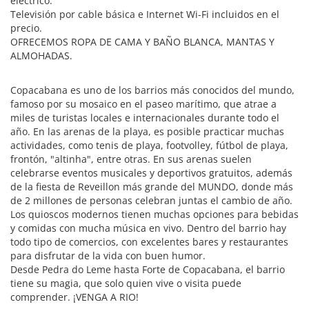
eléctrico.
Televisión por cable básica e Internet Wi-Fi incluidos en el
precio.
OFRECEMOS ROPA DE CAMA Y BAÑO BLANCA, MANTAS Y
ALMOHADAS.
Copacabana es uno de los barrios más conocidos del mundo,
famoso por su mosaico en el paseo marítimo, que atrae a
miles de turistas locales e internacionales durante todo el
año. En las arenas de la playa, es posible practicar muchas
actividades, como tenis de playa, footvolley, fútbol de playa,
frontón, "altinha", entre otras. En sus arenas suelen
celebrarse eventos musicales y deportivos gratuitos, además
de la fiesta de Reveillon más grande del MUNDO, donde más
de 2 millones de personas celebran juntas el cambio de año.
Los quioscos modernos tienen muchas opciones para bebidas
y comidas con mucha música en vivo. Dentro del barrio hay
todo tipo de comercios, con excelentes bares y restaurantes
para disfrutar de la vida con buen humor.
Desde Pedra do Leme hasta Forte de Copacabana, el barrio
tiene su magia, que solo quien vive o visita puede
comprender. ¡VENGA A RIO!