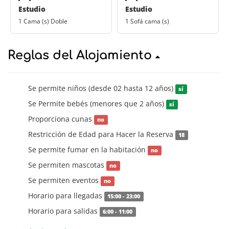
Estudio
Estudio
1 Cama (s) Doble
1 Sofá cama (s)
Reglas del Alojamiento
Se permite niños (desde 02 hasta 12 años)
sí
Se Permite bebés (menores que 2 años)
sí
Proporciona cunas
no
Restricción de Edad para Hacer la Reserva
18
Se permite fumar en la habitación
no
Se permiten mascotas
no
Se permiten eventos
no
Horario para llegadas
15:00 - 23:00
Horario para salidas
6:00 - 11:00