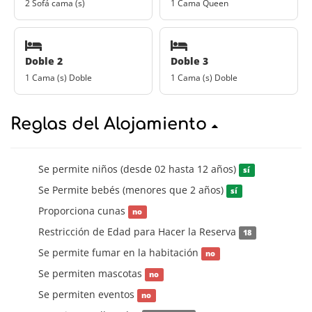
2 Sofá cama (s)
1 Cama Queen
Doble 2
Doble 3
1 Cama (s) Doble
1 Cama (s) Doble
Reglas del Alojamiento
Se permite niños (desde 02 hasta 12 años)
sí
Se Permite bebés (menores que 2 años)
sí
Proporciona cunas
no
Restricción de Edad para Hacer la Reserva
18
Se permite fumar en la habitación
no
Se permiten mascotas
no
Se permiten eventos
no