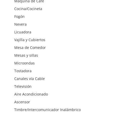
Maquina de Cafe
Cocina/Cocineta
Fogón
Nevera
Licuadora
Vajilla y Cubiertos
Mesa de Comedor
Mesas y sillas
Microondas
Tostadora
Canales vía Cable
Televisión
Aire Acondicionado
Ascensor
Timbre/Intercomunicador Inalámbrico