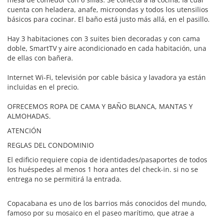
cuenta con heladera, anafe, microondas y todos los utensilios
básicos para cocinar. El baño está justo más allá, en el pasillo.
Hay 3 habitaciones con 3 suites bien decoradas y con cama
doble, SmartTV y aire acondicionado en cada habitación, una
de ellas con bañera.
Internet Wi-Fi, televisión por cable básica y lavadora ya están
incluidas en el precio.
OFRECEMOS ROPA DE CAMA Y BAÑO BLANCA, MANTAS Y
ALMOHADAS.
ATENCIÓN
REGLAS DEL CONDOMINIO
El edificio requiere copia de identidades/pasaportes de todos
los huéspedes al menos 1 hora antes del check-in. si no se
entrega no se permitirá la entrada.
Copacabana es uno de los barrios más conocidos del mundo,
famoso por su mosaico en el paseo marítimo, que atrae a