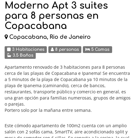
Moderno Apt 3 suites
para 8 personas en
Copacabana
Copacabana, Rio de Janeiro
3 Habitaciones
8 personas
5 Camas
3.5 Baños
Apartamento renovado de 3 habitaciones para 8 personas
cerca de las playas de Copacabana e Ipanema! Se encuentra
a 5 minutos de la playa de Copacabana ya 10 minutos de la
playa de Ipanema (caminando), cerca de bancos,
restaurantes, transporte público y comercio en general, es
una gran opción para familias numerosas, grupos de amigos
o parejas.
Portero solo por la mañana entre semana.
Este cómodo apartamento de 100m2 cuenta con un amplio
salón con 2 sofás cama, SmartTV, aire acondicionado split y
mesa de comedor con 6 sillas. Se conecta a la cocina, la cual