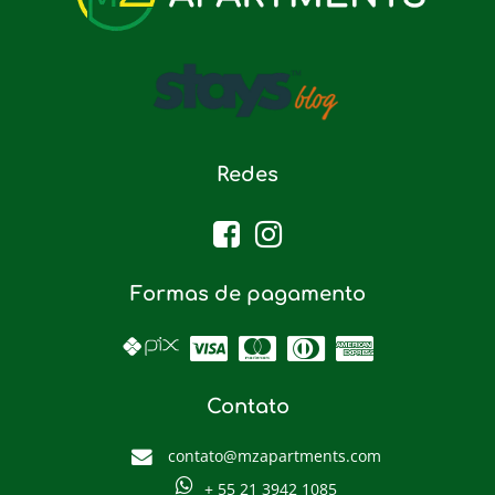
Redes
Formas de pagamento
Contato
contato@mzapartments.com
+ 55 21 3942 1085