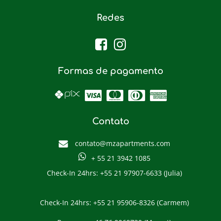
Redes
Formas de pagamento
Contato
contato@mzapartments.com
+ 55 21 3942 1085
Check-In 24hrs: +55 21 97907-6633 (Julia)
Check-In 24hrs: +55 21 95906-8326 (Carmem)