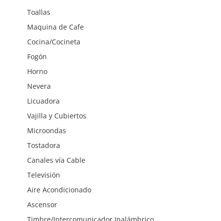
Toallas
Maquina de Cafe
Cocina/Cocineta
Fogón
Horno
Nevera
Licuadora
Vajilla y Cubiertos
Microondas
Tostadora
Canales vía Cable
Televisión
Aire Acondicionado
Ascensor
Timbre/Intercomunicador Inalámbrico