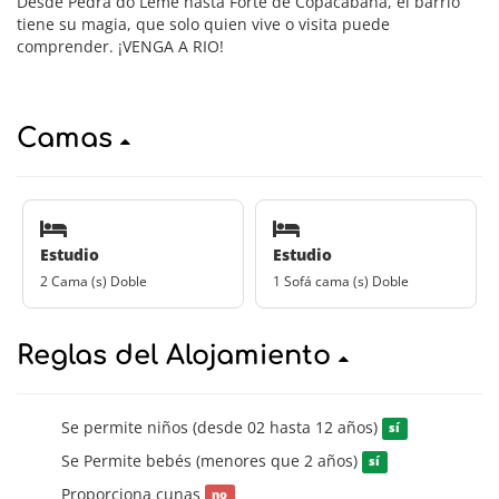
Desde Pedra do Leme hasta Forte de Copacabana, el barrio
tiene su magia, que solo quien vive o visita puede
comprender. ¡VENGA A RIO!
Camas
Estudio
Estudio
2 Cama (s) Doble
1 Sofá cama (s) Doble
Reglas del Alojamiento
Se permite niños (desde 02 hasta 12 años)
sí
Se Permite bebés (menores que 2 años)
sí
Proporciona cunas
no