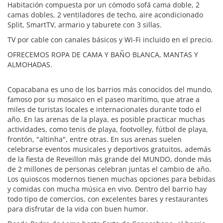
Habitación compuesta por un cómodo sofá cama doble, 2
camas dobles, 2 ventiladores de techo, aire acondicionado
Split, SmartTV, armario y taburete con 3 sillas.
TV por cable con canales básicos y Wi-Fi incluido en el precio.
OFRECEMOS ROPA DE CAMA Y BAÑO BLANCA, MANTAS Y
ALMOHADAS.
Copacabana es uno de los barrios más conocidos del mundo,
famoso por su mosaico en el paseo marítimo, que atrae a
miles de turistas locales e internacionales durante todo el
año. En las arenas de la playa, es posible practicar muchas
actividades, como tenis de playa, footvolley, fútbol de playa,
frontón, "altinha", entre otras. En sus arenas suelen
celebrarse eventos musicales y deportivos gratuitos, además
de la fiesta de Reveillon más grande del MUNDO, donde más
de 2 millones de personas celebran juntas el cambio de año.
Los quioscos modernos tienen muchas opciones para bebidas
y comidas con mucha música en vivo. Dentro del barrio hay
todo tipo de comercios, con excelentes bares y restaurantes
para disfrutar de la vida con buen humor.