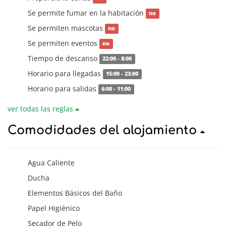
Se permite fumar en la habitación
no
Se permiten mascotas
no
Se permiten eventos
no
Tiempo de descanso
22:00 - 8:00
Horario para llegadas
15:00 - 23:00
Horario para salidas
6:00 - 11:00
ver todas las reglas
Comodidades del alojamiento
Agua Caliente
Ducha
Elementos Básicos del Baño
Papel Higiénico
Secador de Pelo