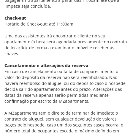
bagagens no apartamento a partir das 11:00am ate que a
limpeza seja concluída.
Check-out
Horário de Check-out: até 11:00am
Uma das assistentes irá encontrar o cliente no seu
apartamento (a hora será agendada previamente no contrato
de locação), de forma a examinar o imóvel e receber as
chaves.
Cancelamento e alterações da reserva
Em caso de cancelamento ou falta de comparecimento, o
valor do depósito da reserva não será reembolsado. Não
haverá reembolso do aluguel ou do depósito caso o hóspede
decida sair do apartamento antes do prazo. Alterações das
datas da reserva apenas serão permitidas mediante
confirmação por escrito da MZapartments.
A MZapartments tem o direito de terminar de imediato o
contrato de aluguel, sem qualquer devolução de valores
pagos pelo hospede, caso um dos seguintes casos ocorra: o
número total de ocupantes exceda o máximo definido em