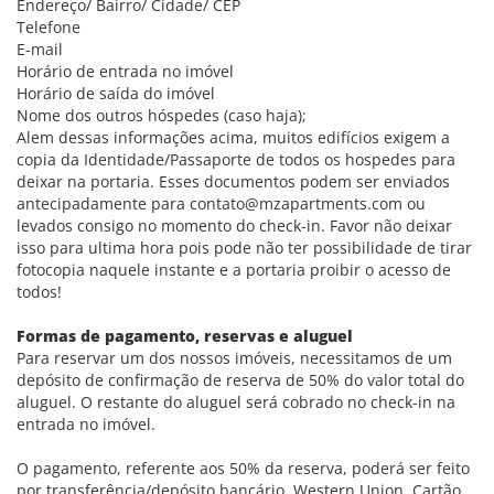
Endereço/ Bairro/ Cidade/ CEP
Telefone
E-mail
Horário de entrada no imóvel
Horário de saída do imóvel
Nome dos outros hóspedes (caso haja);
Alem dessas informações acima, muitos edifícios exigem a
copia da Identidade/Passaporte de todos os hospedes para
deixar na portaria. Esses documentos podem ser enviados
antecipadamente para contato@mzapartments.com ou
levados consigo no momento do check-in. Favor não deixar
isso para ultima hora pois pode não ter possibilidade de tirar
fotocopia naquele instante e a portaria proibir o acesso de
todos!
Formas de pagamento, reservas e aluguel
Para reservar um dos nossos imóveis, necessitamos de um
depósito de confirmação de reserva de 50% do valor total do
aluguel. O restante do aluguel será cobrado no check-in na
entrada no imóvel.
O pagamento, referente aos 50% da reserva, poderá ser feito
por transferência/depósito bancário, Western Union, Cartão