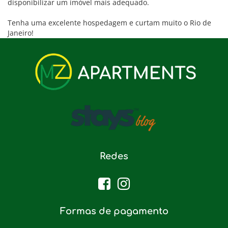
disponibilizar um imóvel mais adequado.
Tenha uma excelente hospedagem e curtam muito o Rio de
Janeiro!
Redes
Formas de pagamento