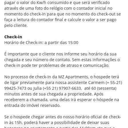
pagar o valor do Kw/h consumido e que será verificado
através de uma foto do relógio com o contador inicial no
momento do check-in para que no momento do check-out se
faça a leitura do contador final e calcule o valor a ser pago
pelo cliente.
Check-in
Horário de Check-in: a partir das 15:00
É importante que o cliente nos informe seu horário da sua
chegada e seu número de contato. Sem estas informações o
check-in pode ter problemas de atraso e comunicação.
No processo de check-In da MZ Apartments, o hospede terá
de ligar previamente para nossa assistente Carmem (+ 55-21)
99425-7473 ou Julia (+55 21) 97907-6633, até 60 (sessenta)
minutos antes de sua chegada a propriedade. Após
receberem a chamada, uma delas irá esperar o hóspede na
entrada do imóvel reservado.
Se o hospede chegar antes do nosso horário oficial de check-
in às 15h, poderá haver a possibilidade de deixar suas