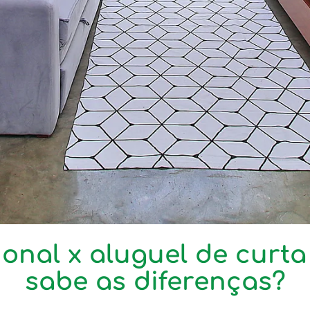
onal x aluguel de curt
sabe as diferenças?