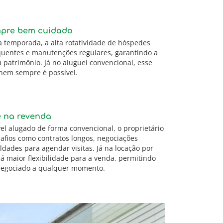
mpre bem cuidado
a temporada, a alta rotatividade de hóspedes
quentes e manutenções regulares, garantindo a
 patrimônio. Já no aluguel convencional, esse
em sempre é possível.
e na revenda
l alugado de forma convencional, o proprietário
afios como contratos longos, negociações
ldades para agendar visitas. Já na locação por
á maior flexibilidade para a venda, permitindo
 negociado a qualquer momento.