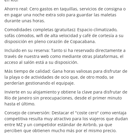
Ahorro real: Cero gastos en taquillas, servicios de consigna o
en pagar una noche extra solo para guardar las maletas
durante unas horas.
Comodidades completas (gratuitas): Espacio climatizado,
sofás cómodos, wifi de alta velocidad y café de cortesía a su
disposición en pleno corazón de Copacabana.
Incluido en su reserva: Tanto si ha reservado directamente a
través de nuestra web como mediante otras plataformas, el
acceso al salón está a su disposición.
Más tiempo de calidad: Gana horas valiosas para disfrutar de
la playa o de actividades de ocio que, de otro modo, se
perderían gestionando el equipaje.
Invierte en su alojamiento y obtiene la clave para disfrutar de
Río de Janeiro sin preocupaciones, desde el primer minuto
hasta el último.
Consejo de conversión: Destacar el "coste cero" como ventaja
competitiva resulta muy atractivo para los viajeros que dudan
entre MZ y un competidor estándar de Airbnb, ya que
perciben que obtienen mucho más por el mismo precio.