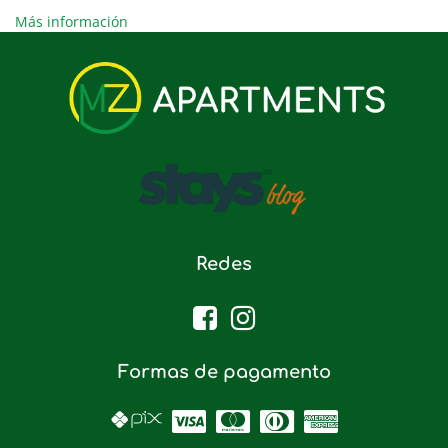
Más información
Redes
Formas de pagamento