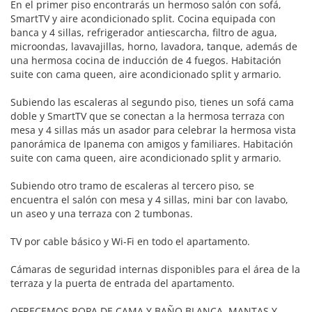
En el primer piso encontrarás un hermoso salón con sofá,
SmartTV y aire acondicionado split. Cocina equipada con
banca y 4 sillas, refrigerador antiescarcha, filtro de agua,
microondas, lavavajillas, horno, lavadora, tanque, además de
una hermosa cocina de inducción de 4 fuegos. Habitación
suite con cama queen, aire acondicionado split y armario.
Subiendo las escaleras al segundo piso, tienes un sofá cama
doble y SmartTV que se conectan a la hermosa terraza con
mesa y 4 sillas más un asador para celebrar la hermosa vista
panorámica de Ipanema con amigos y familiares. Habitación
suite con cama queen, aire acondicionado split y armario.
Subiendo otro tramo de escaleras al tercero piso, se
encuentra el salón con mesa y 4 sillas, mini bar con lavabo,
un aseo y una terraza con 2 tumbonas.
TV por cable básico y Wi-Fi en todo el apartamento.
Cámaras de seguridad internas disponibles para el área de la
terraza y la puerta de entrada del apartamento.
OFRECEMOS ROPA DE CAMA Y BAÑO BLANCA, MANTAS Y