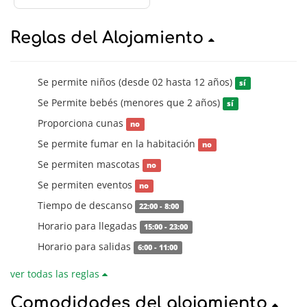
Reglas del Alojamiento
Se permite niños (desde 02 hasta 12 años)
sí
Se Permite bebés (menores que 2 años)
sí
Proporciona cunas
no
Se permite fumar en la habitación
no
Se permiten mascotas
no
Se permiten eventos
no
Tiempo de descanso
22:00 - 8:00
Horario para llegadas
15:00 - 23:00
Horario para salidas
6:00 - 11:00
ver todas las reglas
Comodidades del alojamiento