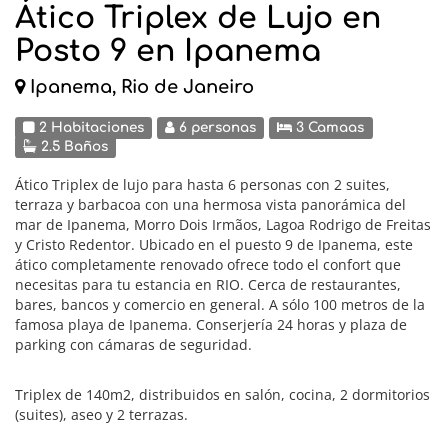
Ático Triplex de Lujo en
Posto 9 en Ipanema
Ipanema, Rio de Janeiro
2 Habitaciones
6 personas
3 Camaas
2.5 Baños
Ático Triplex de lujo para hasta 6 personas con 2 suites,
terraza y barbacoa con una hermosa vista panorámica del
mar de Ipanema, Morro Dois Irmãos, Lagoa Rodrigo de Freitas
y Cristo Redentor. Ubicado en el puesto 9 de Ipanema, este
ático completamente renovado ofrece todo el confort que
necesitas para tu estancia en RIO. Cerca de restaurantes,
bares, bancos y comercio en general. A sólo 100 metros de la
famosa playa de Ipanema. Conserjería 24 horas y plaza de
parking con cámaras de seguridad.
Triplex de 140m2, distribuidos en salón, cocina, 2 dormitorios
(suites), aseo y 2 terrazas.