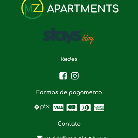
Redes
Formas de pagamento
Contato
contato@mzapartments.com