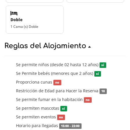
Doble
1 Cama (s) Doble
Reglas del Alojamiento
Se permite niños (desde 02 hasta 12 años)
sí
Se Permite bebés (menores que 2 años)
sí
Proporciona cunas
no
Restricción de Edad para Hacer la Reserva
18
Se permite fumar en la habitación
no
Se permiten mascotas
sí
Se permiten eventos
no
Horario para llegadas
15:00 - 23:00