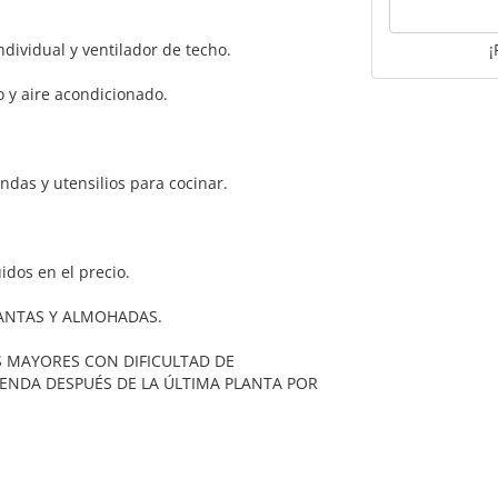
dividual y ventilador de techo.
¡
 y aire acondicionado.
ndas y utensilios para cocinar.
uidos en el precio.
ANTAS Y ALMOHADAS.
 MAYORES CON DIFICULTAD DE
IENDA DESPUÉS DE LA ÚLTIMA PLANTA POR