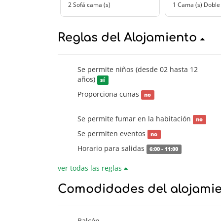
2 Sofá cama (s)
1 Cama (s) Doble
Reglas del Alojamiento
Se permite niños (desde 02 hasta 12
años)
sí
Proporciona cunas
no
Se permite fumar en la habitación
no
Se permiten eventos
no
Horario para salidas
6:00 - 11:00
ver todas las reglas
Comodidades del alojami
Balcón