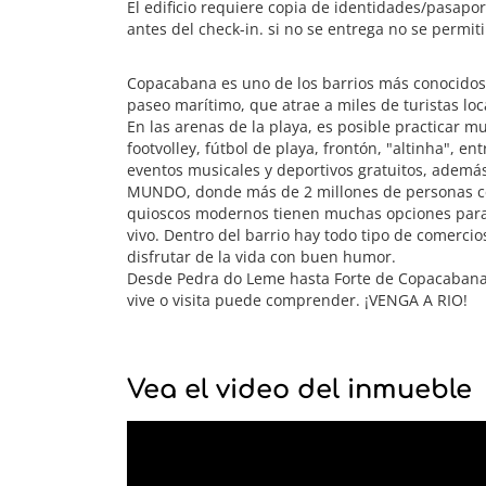
El edificio requiere copia de identidades/pasapo
antes del check-in. si no se entrega no se permiti
Copacabana es uno de los barrios más conocidos
paseo marítimo, que atrae a miles de turistas loc
En las arenas de la playa, es posible practicar m
footvolley, fútbol de playa, frontón, "altinha", e
eventos musicales y deportivos gratuitos, además
MUNDO, donde más de 2 millones de personas ce
quioscos modernos tienen muchas opciones par
vivo. Dentro del barrio hay todo tipo de comercio
disfrutar de la vida con buen humor.
Desde Pedra do Leme hasta Forte de Copacabana, 
vive o visita puede comprender. ¡VENGA A RIO!
Vea el video del inmueble