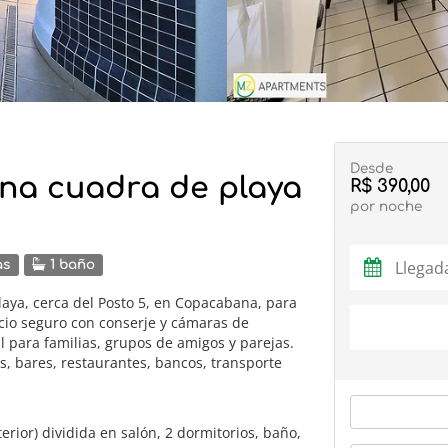
Desde
una cuadra de playa
R$ 390,00
por noche
as
1 baño
laya, cerca del Posto 5, en Copacabana, para
icio seguro con conserje y cámaras de
l para familias, grupos de amigos y parejas.
s, bares, restaurantes, bancos, transporte
erior) dividida en salón, 2 dormitorios, baño,