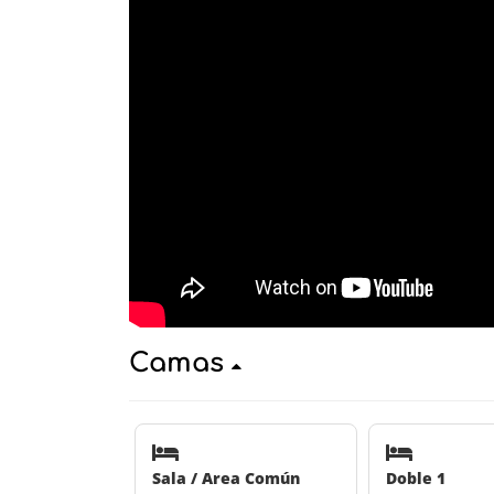
Camas
Sala / Area Común
Doble 1