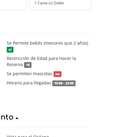
1 Cama (s) Doble
Se Permite bebés (menores que 2 años)
sí
Restricción de Edad para Hacer la
Reserva
18
Se permiten mascotas
no
Horario para llegadas
15:00 - 23:00
ento
Vista para el Océano