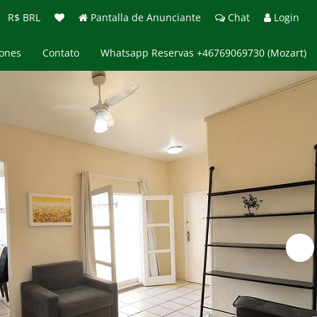
R$ BRL
Pantalla de Anunciante
Chat
Login
iones
Contato
Whatsapp Reservas +46769069730 (Mozart)