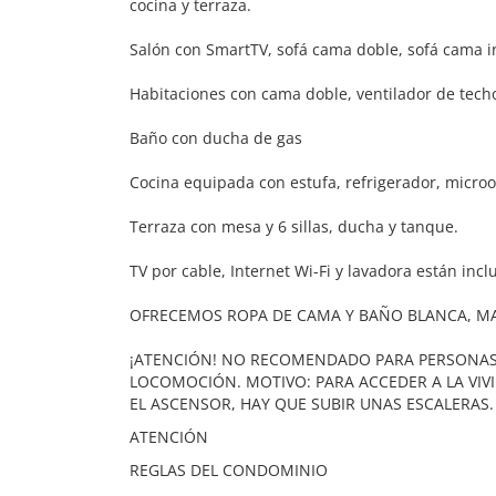
cocina y terraza.
Salón con SmartTV, sofá cama doble, sofá cama in
Habitaciones con cama doble, ventilador de techo
Baño con ducha de gas
Cocina equipada con estufa, refrigerador, microo
Terraza con mesa y 6 sillas, ducha y tanque.
TV por cable, Internet Wi-Fi y lavadora están incl
OFRECEMOS ROPA DE CAMA Y BAÑO BLANCA, M
¡ATENCIÓN! NO RECOMENDADO PARA PERSONAS
LOCOMOCIÓN. MOTIVO: PARA ACCEDER A LA VIV
EL ASCENSOR, HAY QUE SUBIR UNAS ESCALERAS.
ATENCIÓN
REGLAS DEL CONDOMINIO