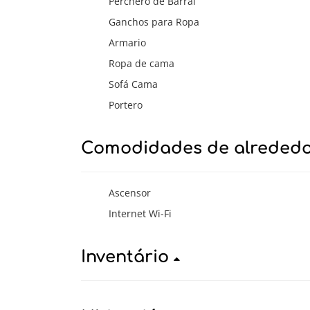
Perchero de Barral
Ganchos para Ropa
Armario
Ropa de cama
Sofá Cama
Portero
Comodidades de alreded
Ascensor
Internet Wi-Fi
Inventário