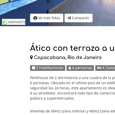
Ve más fotos
Compartir
Ático con terraza a 
Copacabana, Rio de Janeiro
2 Habitaciones
6 personas
4 Cam
Penthouse de 2 dormitorios a una cuadra de la p
6 personas. Ubicado en el último piso de un edif
seguridad las 24 horas, este apartamento es idea
A su alrededor, encontrará todo tipo de comercio
público y supermercados.
Vivienda de 60m2 (zona interior) y 40m2 (zona ext