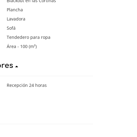
Blackout en las Cortinas
Plancha
Lavadora
Sofá
Tendedero para ropa
Área - 100 (m²)
ores
Recepción 24 horas