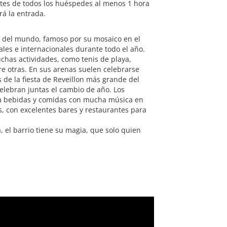
rtes de todos los huéspedes al menos 1 hora
rá la entrada.
 del mundo, famoso por su mosaico en el
ales e internacionales durante todo el año.
uchas actividades, como tenis de playa,
ntre otras. En sus arenas suelen celebrarse
 de la fiesta de Reveillon más grande del
lebran juntas el cambio de año. Los
a bebidas y comidas con mucha música en
s, con excelentes bares y restaurantes para
el barrio tiene su magia, que solo quien