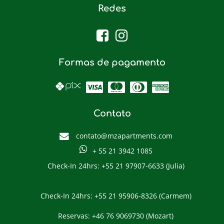
Redes
Formas de pagamento
Contato
contato@mzapartments.com
+ 55 21 3942 1085
Check-In 24hrs: +55 21 97907-6633 (Julia)
Check-In 24hrs: +55 21 95906-8326 (Carmem)
Reservas: +46 76 9069730 (Mozart)