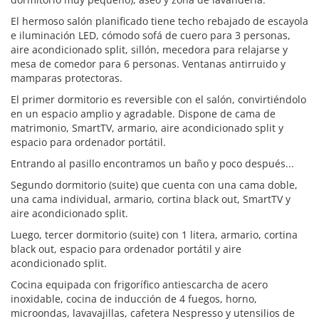
El hermoso salón planificado tiene techo rebajado de escayola
e iluminación LED, cómodo sofá de cuero para 3 personas,
aire acondicionado split, sillón, mecedora para relajarse y
mesa de comedor para 6 personas. Ventanas antirruido y
mamparas protectoras.
El primer dormitorio es reversible con el salón, convirtiéndolo
en un espacio amplio y agradable. Dispone de cama de
matrimonio, SmartTV, armario, aire acondicionado split y
espacio para ordenador portátil.
Entrando al pasillo encontramos un baño y poco después...
Segundo dormitorio (suite) que cuenta con una cama doble,
una cama individual, armario, cortina black out, SmartTV y
aire acondicionado split.
Luego, tercer dormitorio (suite) con 1 litera, armario, cortina
black out, espacio para ordenador portátil y aire
acondicionado split.
Cocina equipada con frigorífico antiescarcha de acero
inoxidable, cocina de inducción de 4 fuegos, horno,
microondas, lavavajillas, cafetera Nespresso y utensilios de