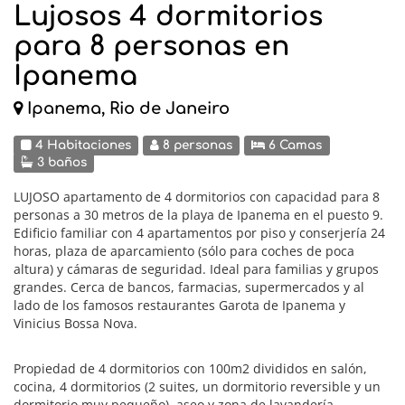
Lujosos 4 dormitorios
para 8 personas en
Ipanema
Ipanema, Rio de Janeiro
4 Habitaciones
8 personas
6 Camas
3 baños
LUJOSO apartamento de 4 dormitorios con capacidad para 8
personas a 30 metros de la playa de Ipanema en el puesto 9.
Edificio familiar con 4 apartamentos por piso y conserjería 24
horas, plaza de aparcamiento (sólo para coches de poca
altura) y cámaras de seguridad. Ideal para familias y grupos
grandes. Cerca de bancos, farmacias, supermercados y al
lado de los famosos restaurantes Garota de Ipanema y
Vinicius Bossa Nova.
Propiedad de 4 dormitorios con 100m2 divididos en salón,
cocina, 4 dormitorios (2 suites, un dormitorio reversible y un
dormitorio muy pequeño), aseo y zona de lavandería.