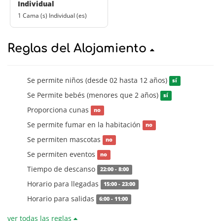
Individual
1 Cama (s) Individual (es)
Reglas del Alojamiento
Se permite niños (desde 02 hasta 12 años)
sí
Se Permite bebés (menores que 2 años)
sí
Proporciona cunas
no
Se permite fumar en la habitación
no
Se permiten mascotas
no
Se permiten eventos
no
Tiempo de descanso
22:00 - 8:00
Horario para llegadas
15:00 - 23:00
Horario para salidas
6:00 - 11:00
ver todas las reglas