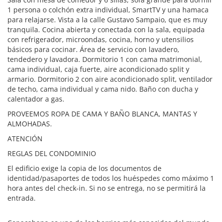
1 persona o colchón extra individual, SmartTV y una hamaca
para relajarse. Vista a la calle Gustavo Sampaio, que es muy
tranquila. Cocina abierta y conectada con la sala, equipada
con refrigerador, microondas, cocina, horno y utensilios
básicos para cocinar. Área de servicio con lavadero,
tendedero y lavadora. Dormitorio 1 con cama matrimonial,
cama individual, caja fuerte, aire acondicionado split y
armario. Dormitorio 2 con aire acondicionado split, ventilador
de techo, cama individual y cama nido. Baño con ducha y
calentador a gas.
PROVEEMOS ROPA DE CAMA Y BAÑO BLANCA, MANTAS Y
ALMOHADAS.
ATENCIÓN
REGLAS DEL CONDOMINIO
El edificio exige la copia de los documentos de
identidad/pasaportes de todos los huéspedes como máximo 1
hora antes del check-in. Si no se entrega, no se permitirá la
entrada.