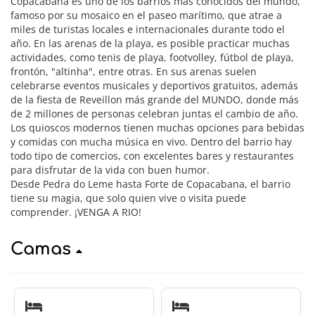
Copacabana es uno de los barrios más conocidos del mundo,
famoso por su mosaico en el paseo marítimo, que atrae a
miles de turistas locales e internacionales durante todo el
año. En las arenas de la playa, es posible practicar muchas
actividades, como tenis de playa, footvolley, fútbol de playa,
frontón, "altinha", entre otras. En sus arenas suelen
celebrarse eventos musicales y deportivos gratuitos, además
de la fiesta de Reveillon más grande del MUNDO, donde más
de 2 millones de personas celebran juntas el cambio de año.
Los quioscos modernos tienen muchas opciones para bebidas
y comidas con mucha música en vivo. Dentro del barrio hay
todo tipo de comercios, con excelentes bares y restaurantes
para disfrutar de la vida con buen humor.
Desde Pedra do Leme hasta Forte de Copacabana, el barrio
tiene su magia, que solo quien vive o visita puede
comprender. ¡VENGA A RIO!
Camas