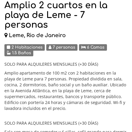
Amplio 2 cuartos en la
playa de Leme - 7
personas
Leme, Rio de Janeiro
2 Habitaciones
7 personas
6 Camas
1.5 Baños
SOLO PARA ALQUILERES MENSUALES (+30 DÍAS)
Amplio apartamento de 100 m2 con 2 habitaciones en la
playa de Leme para 7 personas. Propiedad dividida en sala,
cocina, 2 dormitorios, baño social y un baño auxiliar. Ubicado
en la Avenida Atlântica, en la playa de Leme, cerca de
supermercados, restaurantes, bancos y transporte público.
Edificio con portería 24 horas y cámaras de seguridad. Wi-fi y
lavadora incluidos en el precio.
SOLO PARA ALQUILERES MENSUALES (+30 DÍAS)
Sala con mesa de comedor y 6 sillas, sofá grande para dormir