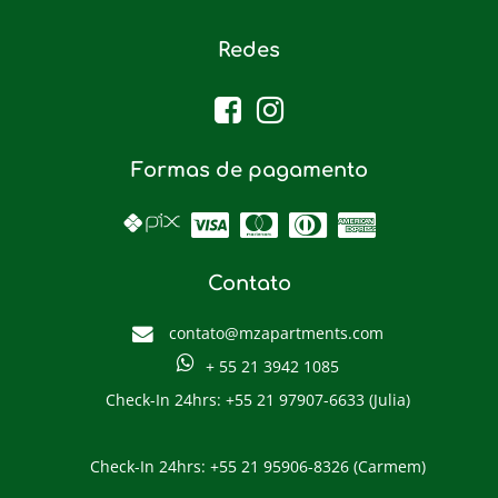
Redes
Formas de pagamento
Contato
contato@mzapartments.com
+ 55 21 3942 1085
Check-In 24hrs: +55 21 97907-6633 (Julia)
Check-In 24hrs: +55 21 95906-8326 (Carmem)