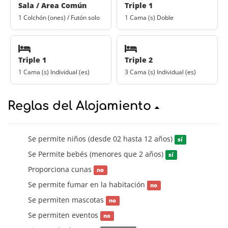
Sala / Area Común
Triple 1
1 Colchón (ones) / Futón solo
1 Cama (s) Doble
Triple 1
Triple 2
1 Cama (s) Individual (es)
3 Cama (s) Individual (es)
Reglas del Alojamiento
Se permite niños (desde 02 hasta 12 años)
sí
Se Permite bebés (menores que 2 años)
sí
Proporciona cunas
no
Se permite fumar en la habitación
no
Se permiten mascotas
no
Se permiten eventos
no