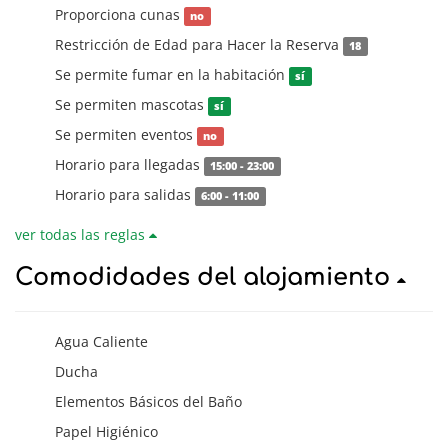
Proporciona cunas
no
Restricción de Edad para Hacer la Reserva
18
Se permite fumar en la habitación
sí
Se permiten mascotas
sí
Se permiten eventos
no
Horario para llegadas
15:00 - 23:00
Horario para salidas
6:00 - 11:00
ver todas las reglas
Comodidades del alojamiento
Agua Caliente
Ducha
Elementos Básicos del Baño
Papel Higiénico