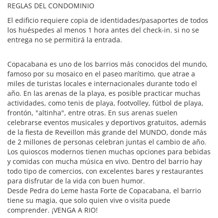
REGLAS DEL CONDOMINIO
El edificio requiere copia de identidades/pasaportes de todos
los huéspedes al menos 1 hora antes del check-in. si no se
entrega no se permitirá la entrada.
Copacabana es uno de los barrios más conocidos del mundo,
famoso por su mosaico en el paseo marítimo, que atrae a
miles de turistas locales e internacionales durante todo el
año. En las arenas de la playa, es posible practicar muchas
actividades, como tenis de playa, footvolley, fútbol de playa,
frontón, "altinha", entre otras. En sus arenas suelen
celebrarse eventos musicales y deportivos gratuitos, además
de la fiesta de Reveillon más grande del MUNDO, donde más
de 2 millones de personas celebran juntas el cambio de año.
Los quioscos modernos tienen muchas opciones para bebidas
y comidas con mucha música en vivo. Dentro del barrio hay
todo tipo de comercios, con excelentes bares y restaurantes
para disfrutar de la vida con buen humor.
Desde Pedra do Leme hasta Forte de Copacabana, el barrio
tiene su magia, que solo quien vive o visita puede
comprender. ¡VENGA A RIO!