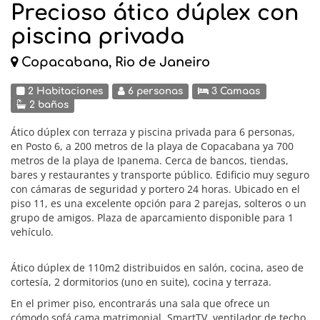
Precioso ático dúplex con
piscina privada
Copacabana, Rio de Janeiro
2 Habitaciones
6 personas
3 Camaas
2 baños
Ático dúplex con terraza y piscina privada para 6 personas,
en Posto 6, a 200 metros de la playa de Copacabana ya 700
metros de la playa de Ipanema. Cerca de bancos, tiendas,
bares y restaurantes y transporte público. Edificio muy seguro
con cámaras de seguridad y portero 24 horas. Ubicado en el
piso 11, es una excelente opción para 2 parejas, solteros o un
grupo de amigos. Plaza de aparcamiento disponible para 1
vehículo.
Ático dúplex de 110m2 distribuidos en salón, cocina, aseo de
cortesía, 2 dormitorios (uno en suite), cocina y terraza.
En el primer piso, encontrarás una sala que ofrece un
cómodo sofá cama matrimonial, SmartTV, ventilador de techo,