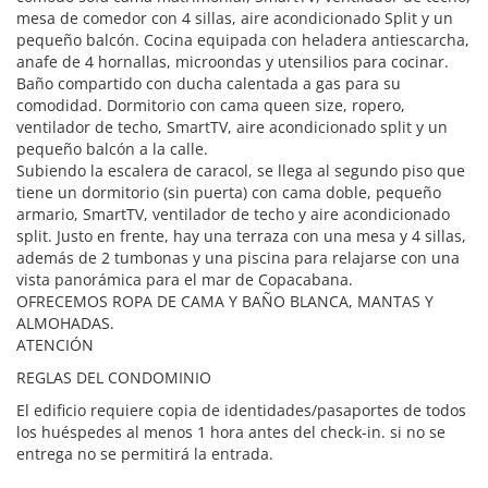
mesa de comedor con 4 sillas, aire acondicionado Split y un
pequeño balcón. Cocina equipada con heladera antiescarcha,
anafe de 4 hornallas, microondas y utensilios para cocinar.
Baño compartido con ducha calentada a gas para su
comodidad. Dormitorio con cama queen size, ropero,
ventilador de techo, SmartTV, aire acondicionado split y un
pequeño balcón a la calle.
Subiendo la escalera de caracol, se llega al segundo piso que
tiene un dormitorio (sin puerta) con cama doble, pequeño
armario, SmartTV, ventilador de techo y aire acondicionado
split. Justo en frente, hay una terraza con una mesa y 4 sillas,
además de 2 tumbonas y una piscina para relajarse con una
vista panorámica para el mar de Copacabana.
OFRECEMOS ROPA DE CAMA Y BAÑO BLANCA, MANTAS Y
ALMOHADAS.
ATENCIÓN
REGLAS DEL CONDOMINIO
El edificio requiere copia de identidades/pasaportes de todos
los huéspedes al menos 1 hora antes del check-in. si no se
entrega no se permitirá la entrada.