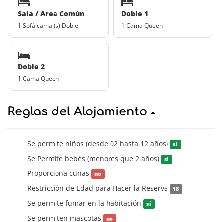
Sala / Area Común
Doble 1
1 Sofá cama (s) Doble
1 Cama Queen
Doble 2
1 Cama Queen
Reglas del Alojamiento
Se permite niños (desde 02 hasta 12 años)
sí
Se Permite bebés (menores que 2 años)
sí
Proporciona cunas
no
Restricción de Edad para Hacer la Reserva
18
Se permite fumar en la habitación
sí
Se permiten mascotas
no