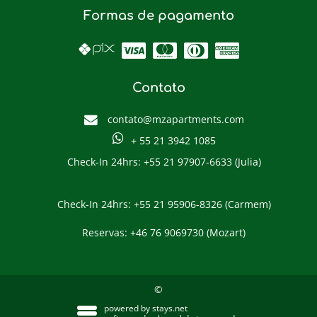
Formas de pagamento
Contato
contato@mzapartments.com
+ 55 21 3942 1085
Check-In 24hrs: +55 21 97907-6633 (Julia)
Check-In 24hrs: +55 21 95906-8326 (Carmem)
Reservas: +46 76 9069730 (Mozart)
©
powered by
stays.net