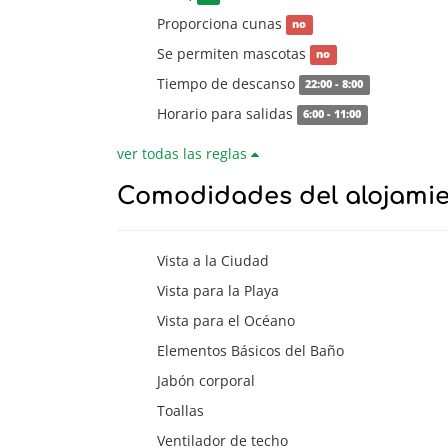
Proporciona cunas
no
Se permiten mascotas
no
Tiempo de descanso
22:00 - 8:00
Horario para salidas
6:00 - 11:00
ver todas las reglas
Comodidades del alojami
Vista a la Ciudad
Vista para la Playa
Vista para el Océano
Elementos Básicos del Baño
Jabón corporal
Toallas
Ventilador de techo