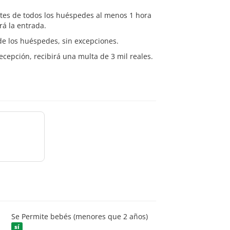
rtes de todos los huéspedes al menos 1 hora
rá la entrada.
 de los huéspedes, sin excepciones.
ecepción, recibirá una multa de 3 mil reales.
Se Permite bebés (menores que 2 años)
sí