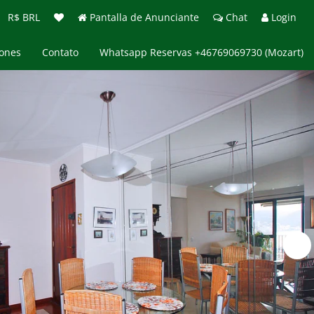
R$ BRL
Pantalla de Anunciante
Chat
Login
iones
Contato
Whatsapp Reservas +46769069730 (Mozart)