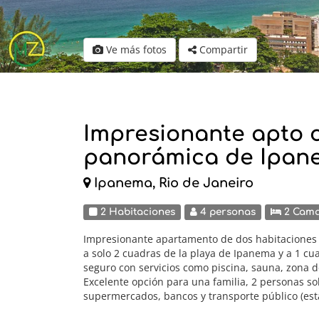
Ve más fotos
Compartir
Impresionante apto c
panorámica de Ipan
Ipanema, Rio de Janeiro
2 Habitaciones
4 personas
2 Cam
Impresionante apartamento de dos habitaciones 
a solo 2 cuadras de la playa de Ipanema y a 1 cu
seguro con servicios como piscina, sauna, zona d
Excelente opción para una familia, 2 personas sol
supermercados, bancos y transporte público (est