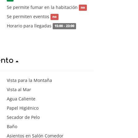
Se permite fumar en la habitación
no
Se permiten eventos
no
Horario para llegadas
15:00 - 23:00
ento
Vista para la Montaña
Vista al Mar
Agua Caliente
Papel Higiénico
Secador de Pelo
Baño
Asientos en Salón Comedor