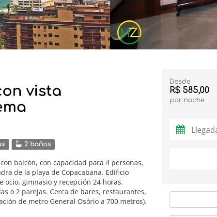
Desde
on vista
R$ 585,00
por noche
ema
as
2 baños
con balcón, con capacidad para 4 personas,
adra de la playa de Copacabana. Edificio
e ocio, gimnasio y recepción 24 horas.
as o 2 parejas. Cerca de bares, restaurantes,
ación de metro General Osório a 700 metros).