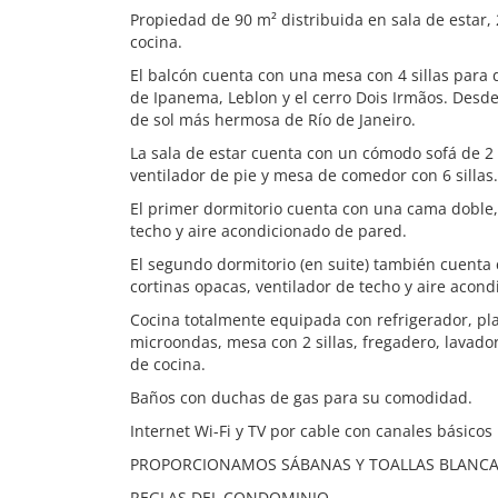
Propiedad de 90 m² distribuida en sala de estar, 
cocina.
El balcón cuenta con una mesa con 4 sillas para 
de Ipanema, Leblon y el cerro Dois Irmãos. Desd
de sol más hermosa de Río de Janeiro.
La sala de estar cuenta con un cómodo sofá de 2 p
ventilador de pie y mesa de comedor con 6 sillas.
El primer dormitorio cuenta con una cama doble, 
techo y aire acondicionado de pared.
El segundo dormitorio (en suite) también cuenta 
cortinas opacas, ventilador de techo y aire acon
Cocina totalmente equipada con refrigerador, pla
microondas, mesa con 2 sillas, fregadero, lavado
de cocina.
Baños con duchas de gas para su comodidad.
Internet Wi-Fi y TV por cable con canales básicos 
PROPORCIONAMOS SÁBANAS Y TOALLAS BLANCA
REGLAS DEL CONDOMINIO