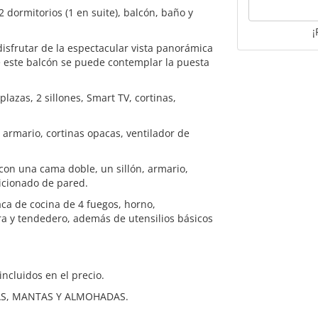
2 dormitorios (1 en suite), balcón, baño y
¡
disfrutar de la espectacular vista panorámica
e este balcón se puede contemplar la puesta
lazas, 2 sillones, Smart TV, cortinas,
armario, cortinas opacas, ventilador de
con una cama doble, un sillón, armario,
dicionado de pared.
ca de cocina de 4 fuegos, horno,
ra y tendedero, además de utensilios básicos
incluidos en el precio.
S, MANTAS Y ALMOHADAS.