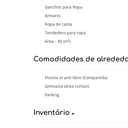
Ganchos para Ropa
Armario
Ropa de cama
Tendedero para ropa
Área - 90 (m²)
Comodidades de alreded
Piscina al aire libre (Compartida)
Gimnasio (área común)
Parking
Inventário