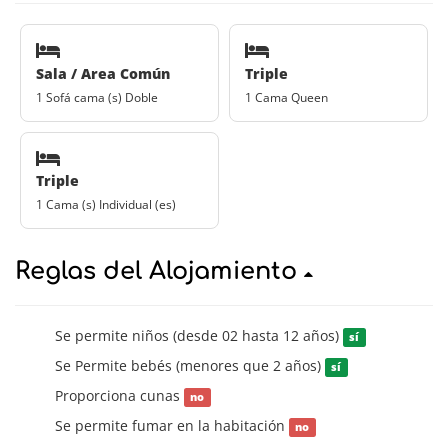
Sala / Area Común
Triple
1 Sofá cama (s) Doble
1 Cama Queen
Triple
1 Cama (s) Individual (es)
Reglas del Alojamiento
Se permite niños (desde 02 hasta 12 años)
sí
Se Permite bebés (menores que 2 años)
sí
Proporciona cunas
no
Se permite fumar en la habitación
no