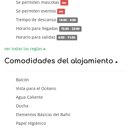
Se permiten mascotas
no
Se permiten eventos
no
Tiempo de descanso
14:00 - 4:00
Horario para llegadas
15:00 - 23:00
Horario para salidas
6:00 - 11:00
ver todas las reglas
Comodidades del alojamiento
Balcón
Vista para el Océano
Agua Caliente
Ducha
Elementos Básicos del Baño
Papel Higiénico