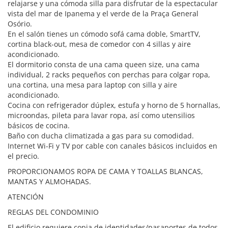
relajarse y una cómoda silla para disfrutar de la espectacular
vista del mar de Ipanema y el verde de la Praça General
Osório.
En el salón tienes un cómodo sofá cama doble, SmartTV,
cortina black-out, mesa de comedor con 4 sillas y aire
acondicionado.
El dormitorio consta de una cama queen size, una cama
individual, 2 racks pequeños con perchas para colgar ropa,
una cortina, una mesa para laptop con silla y aire
acondicionado.
Cocina con refrigerador dúplex, estufa y horno de 5 hornallas,
microondas, pileta para lavar ropa, así como utensilios
básicos de cocina.
Baño con ducha climatizada a gas para su comodidad.
Internet Wi-Fi y TV por cable con canales básicos incluidos en
el precio.
PROPORCIONAMOS ROPA DE CAMA Y TOALLAS BLANCAS,
MANTAS Y ALMOHADAS.
ATENCIÓN
REGLAS DEL CONDOMINIO
El edificio requiere copia de identidades/pasaportes de todos